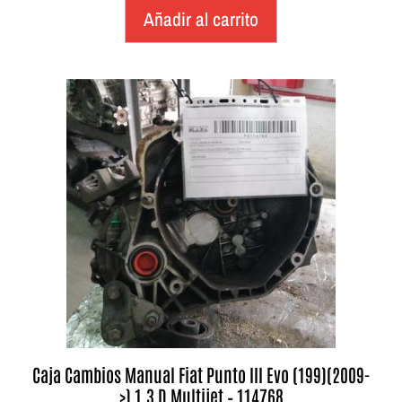
Añadir al carrito
Caja Cambios Manual Fiat Punto III Evo (199)(2009-
>) 1.3 D Multijet – 114768