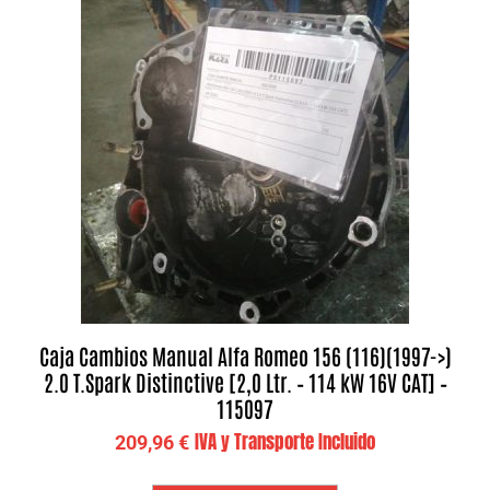
Caja Cambios Manual Alfa Romeo 156 (116)(1997->)
2.0 T.Spark Distinctive [2,0 Ltr. – 114 kW 16V CAT] –
115097
IVA y Transporte Incluido
209,96
€