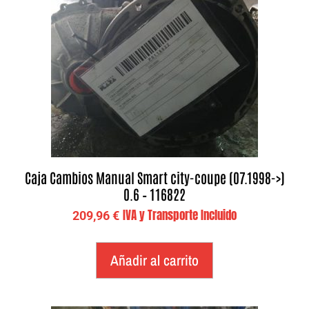
Caja Cambios Manual Smart city-coupe (07.1998->)
0.6 – 116822
IVA y Transporte Incluido
209,96
€
Añadir al carrito