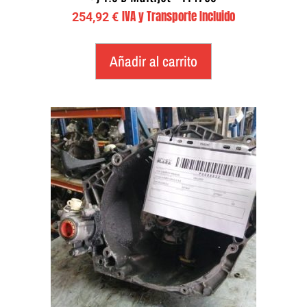
IVA y Transporte Incluido
254,92
€
Añadir al carrito