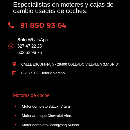
Especialistas en motores y cajas de
cambio usados de coches.
91 850 93 64
Solo
WhatsApp:
627 47 22 25
603 62 96 76
CALLE ESCOFINA, 5 - 28400 COLLADO VILLALBA (MADRID)
L-V 8 a 16 - Horario Verano
Motores de coche
Motor completo Suzuki Vitara
Motor arranque Chevrolet Alero
Motor completo Ssangyong Musso