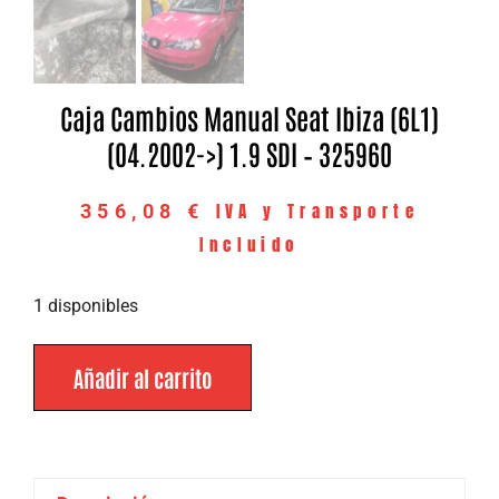
Caja Cambios Manual Seat Ibiza (6L1)
(04.2002->) 1.9 SDI – 325960
IVA y Transporte
356,08
€
Incluido
1 disponibles
Añadir al carrito