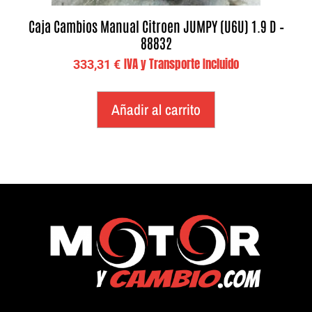
Caja Cambios Manual Citroen JUMPY (U6U) 1.9 D –
88832
IVA y Transporte Incluido
333,31
€
Añadir al carrito