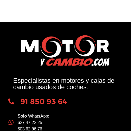
Especialistas en motores y cajas de
cambio usados de coches.
91 850 93 64
Solo
WhatsApp:
627 47 22 25
603 62 96 76