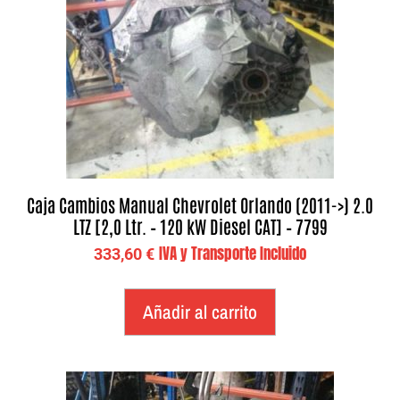
Caja Cambios Manual Chevrolet Orlando (2011->) 2.0
LTZ [2,0 Ltr. – 120 kW Diesel CAT] – 7799
IVA y Transporte Incluido
333,60
€
Añadir al carrito