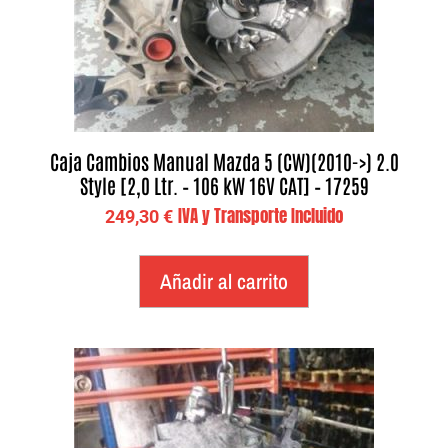
Caja Cambios Manual Mazda 5 (CW)(2010->) 2.0
Style [2,0 Ltr. – 106 kW 16V CAT] – 17259
IVA y Transporte Incluido
249,30
€
Añadir al carrito