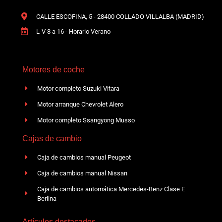
CALLE ESCOFINA, 5 - 28400 COLLADO VILLALBA (MADRID)
L-V 8 a 16 - Horario Verano
Motores de coche
Motor completo Suzuki Vitara
Motor arranque Chevrolet Alero
Motor completo Ssangyong Musso
Cajas de cambio
Caja de cambios manual Peugeot
Caja de cambios manual Nissan
Caja de cambios automática Mercedes-Benz Clase E
Berlina
Artículos destacados