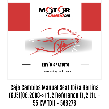
Caja Cambios Manual Seat Ibiza Berlina
(6J5)(06.2008->) 1.2 Reference [1,2 Ltr. –
55 KW TDI] – 566276