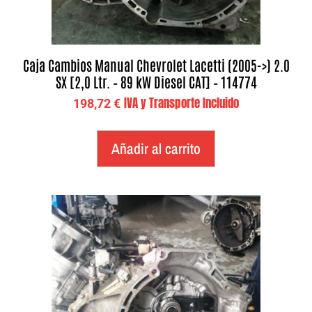
Caja Cambios Manual Chevrolet Lacetti (2005->) 2.0
SX [2,0 Ltr. – 89 kW Diesel CAT] – 114774
IVA y Transporte Incluido
198,72
€
Añadir al carrito