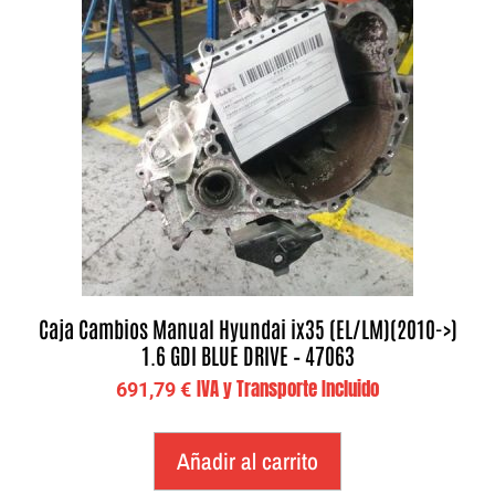
Caja Cambios Manual Hyundai ix35 (EL/LM)(2010->)
1.6 GDI BLUE DRIVE – 47063
IVA y Transporte Incluido
691,79
€
Añadir al carrito