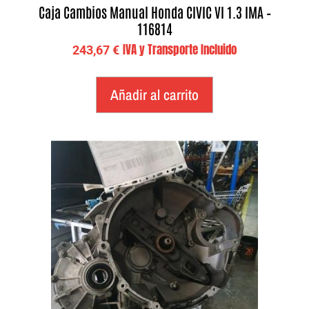
Caja Cambios Manual Honda CIVIC VI 1.3 IMA –
116814
IVA y Transporte Incluido
243,67
€
Añadir al carrito