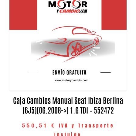
Caja Cambios Manual Seat Ibiza Berlina
(6J5)(06.2008->) 1.6 TDI – 552472
IVA y Transporte
550,51
€
Incluido