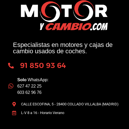
Especialistas en motores y cajas de
cambio usados de coches.
91 850 93 64
Solo
WhatsApp:
627 47 22 25
603 62 96 76
CALLE ESCOFINA, 5 - 28400 COLLADO VILLALBA (MADRID)
L-V 8 a 16 - Horario Verano