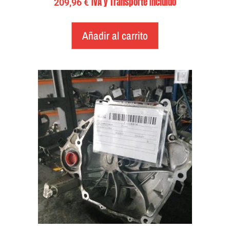
IVA y Transporte Incluido
209,96
€
Añadir al carrito