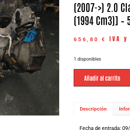
(2007->) 2.0 Cl
(1994 Cm3)] – 
IVA y
656,80
€
1 disponibles
Añadir al carrito
Descripción
Info
Descripción
Fecha de entrada: 09