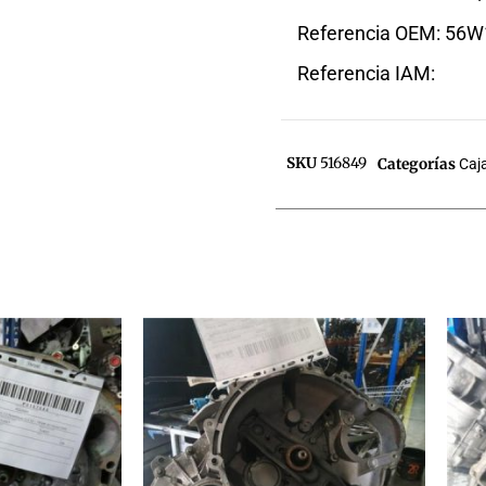
Referencia OEM: 56
Referencia IAM:
SKU
516849
Categorías
Caj