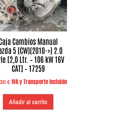
Caja Cambios Manual
zda 5 (CW)(2010->) 2.0
le [2,0 Ltr. – 106 kW 16V
CAT] – 17259
IVA y Transporte Incluido
,30
€
Añadir al carrito