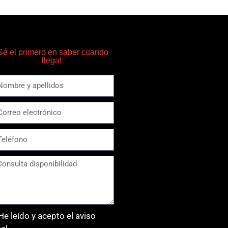
Sé el primero en saber cuando
llega!
He leído y acepto el aviso