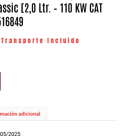
assic [2,0 Ltr. – 110 KW CAT
516849
 Transporte Incluido
rmación adicional
/05/2025