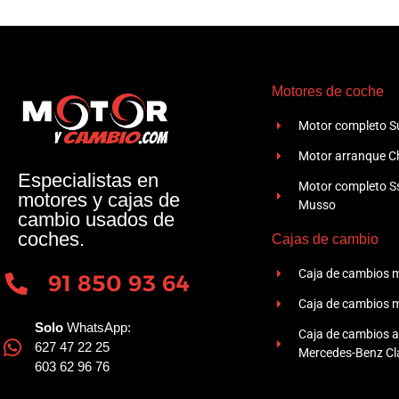
Motores de coche
Motor completo Su
Motor arranque Ch
Especialistas en
Motor completo 
motores y cajas de
Musso
cambio usados de
coches.
Cajas de cambio
Caja de cambios 
91 850 93 64
Caja de cambios 
Solo
WhatsApp:
Caja de cambios 
627 47 22 25
Mercedes-Benz Cla
603 62 96 76