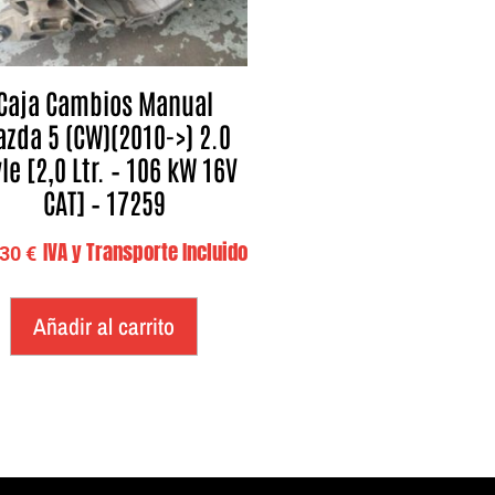
Caja Cambios Manual
zda 5 (CW)(2010->) 2.0
le [2,0 Ltr. – 106 kW 16V
CAT] – 17259
IVA y Transporte Incluido
,30
€
Añadir al carrito