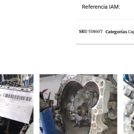
Referencia IAM:
SKU
538607
Categorías
Ca