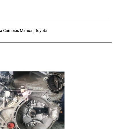
ja Cambios Manual
,
Toyota