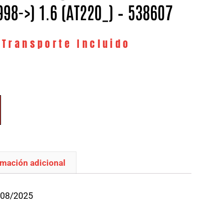
998->) 1.6 (AT220_) – 538607
 Transporte Incluido
rmación adicional
/08/2025