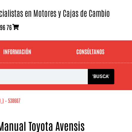
cialistas en Motores y Cajas de Cambio
 96 76
INFORMACIÓN
CONSÚLTANOS
'BUSCA'
_) – 538607
Manual Toyota Avensis