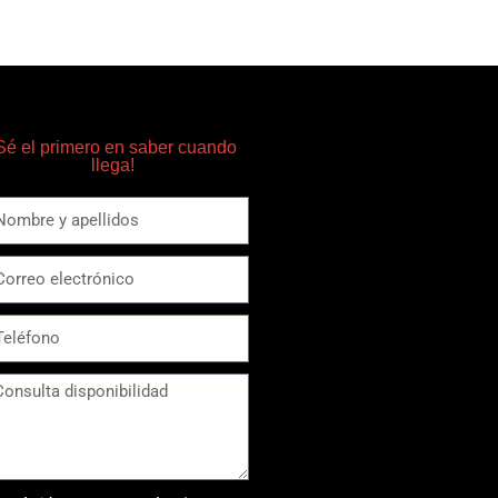
Sé el primero en saber cuando
llega!