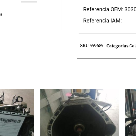
Referencia OEM: 303
Referencia IAM:
SKU
559685
Categorías
Caj