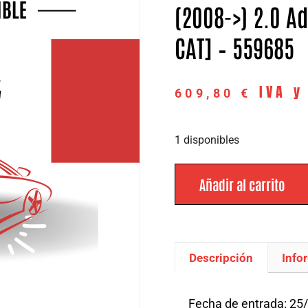
(2008->) 2.0 Ad
CAT] – 559685
IVA y
609,80
€
1 disponibles
Añadir al carrito
Descripción
Info
Descripción
Fecha de entrada: 25