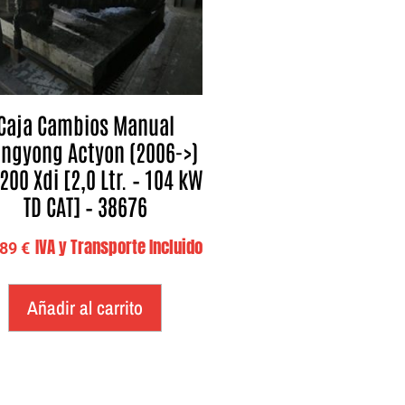
Caja Cambios Manual
ngyong Actyon (2006->)
200 Xdi [2,0 Ltr. – 104 kW
TD CAT] – 38676
IVA y Transporte Incluido
,89
€
Añadir al carrito