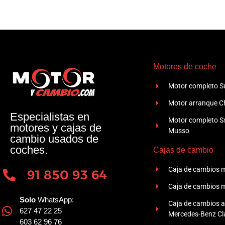
Motores de coche
Motor completo Su
Motor arranque Ch
Especialistas en
Motor completo 
motores y cajas de
Musso
cambio usados de
coches.
Cajas de cambio
Caja de cambios 
91 850 93 64
Caja de cambios 
Solo
WhatsApp:
Caja de cambios 
627 47 22 25
Mercedes-Benz Cla
603 62 96 76