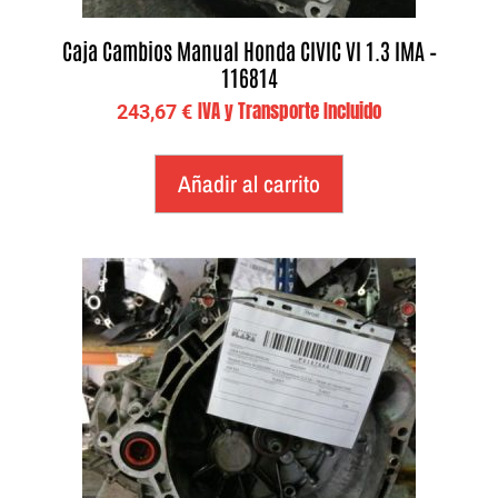
Caja Cambios Manual Honda CIVIC VI 1.3 IMA –
116814
IVA y Transporte Incluido
243,67
€
Añadir al carrito