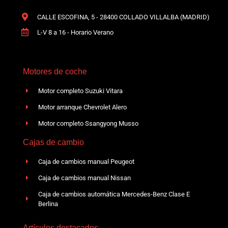
CALLE ESCOFINA, 5 - 28400 COLLADO VILLALBA (MADRID)
L-V 8 a 16 - Horario Verano
Motores de coche
Motor completo Suzuki Vitara
Motor arranque Chevrolet Alero
Motor completo Ssangyong Musso
Cajas de cambio
Caja de cambios manual Peugeot
Caja de cambios manual Nissan
Caja de cambios automática Mercedes-Benz Clase E
Berlina
Artículos destacados