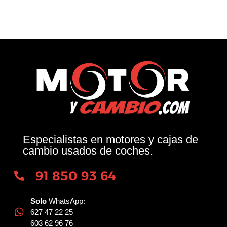
Especialistas en motores y cajas de
cambio usados de coches.
91 850 93 64
Solo
WhatsApp:
627 47 22 25
603 62 96 76