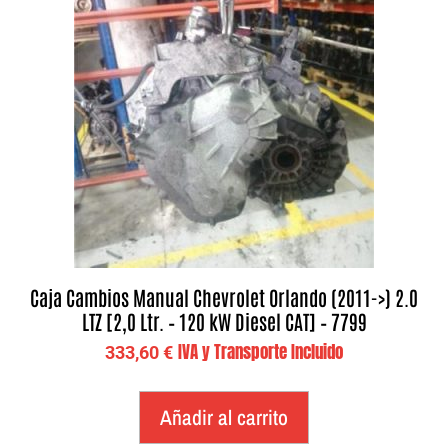
Caja Cambios Manual Chevrolet Orlando (2011->) 2.0
LTZ [2,0 Ltr. – 120 kW Diesel CAT] – 7799
IVA y Transporte Incluido
333,60
€
Añadir al carrito