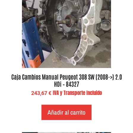
Caja Cambios Manual Peugeot 308 SW (2008->) 2.0
HDi – 84327
IVA y Transporte Incluido
243,67
€
Añadir al carrito