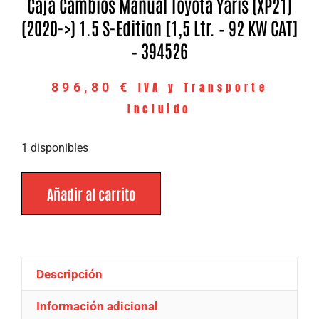
Caja Cambios Manual Toyota Yaris (XP21)
(2020->) 1.5 S-Edition [1,5 Ltr. – 92 KW CAT]
– 394526
IVA y Transporte
896,80
€
Incluido
1 disponibles
Añadir al carrito
Descripción
Información adicional