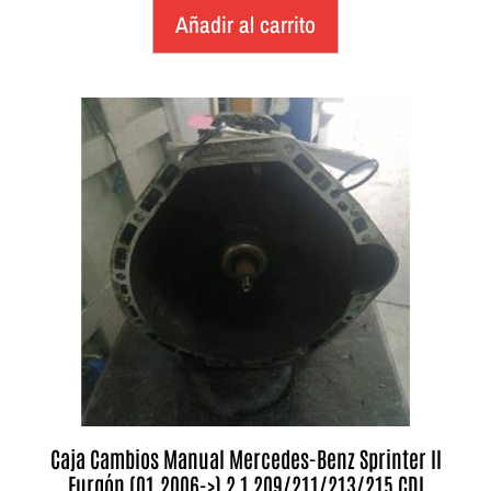
Añadir al carrito
Caja Cambios Manual Mercedes-Benz Sprinter II
Furgón (01.2006->) 2.1 209/211/213/215 CDI