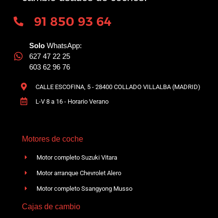
91 850 93 64
Solo
WhatsApp:
627 47 22 25
603 62 96 76
CALLE ESCOFINA, 5 - 28400 COLLADO VILLALBA (MADRID)
L-V 8 a 16 - Horario Verano
Motores de coche
Motor completo Suzuki Vitara
Motor arranque Chevrolet Alero
Motor completo Ssangyong Musso
Cajas de cambio