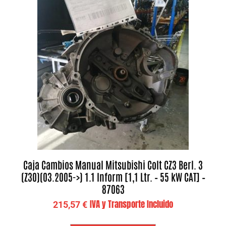
Caja Cambios Manual Mitsubishi Colt CZ3 Berl. 3
(Z30)(03.2005->) 1.1 Inform [1,1 Ltr. – 55 kW CAT] –
87063
IVA y Transporte Incluido
215,57
€