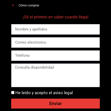
Cómo comprar
¡Sé el primero en saber cuando llega!
He leído y acepto el aviso legal
Enviar