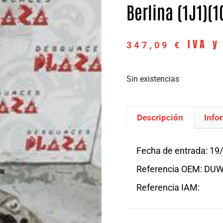
Berlina (1J1)(1
IVA y
347,09
€
Sin existencias
Descripción
Info
Descripción
Fecha de entrada: 19
Referencia OEM: DU
Referencia IAM: