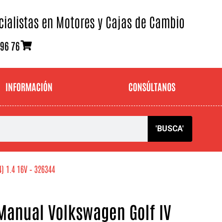
cialistas en Motores y Cajas de Cambio
 96 76
INFORMACIÓN
CONSÚLTANOS
'BUSCA'
) 1.4 16V – 326344
Manual Volkswagen Golf IV