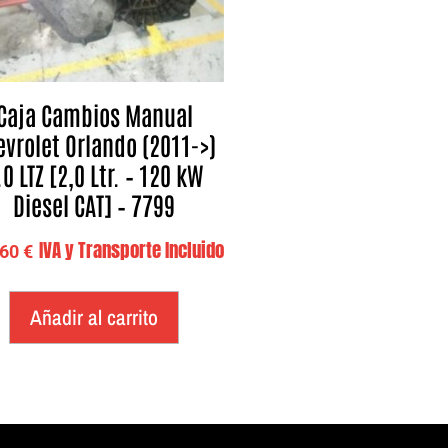
Caja Cambios Manual
evrolet Orlando (2011->)
.0 LTZ [2,0 Ltr. – 120 kW
Diesel CAT] – 7799
IVA y Transporte Incluido
,60
€
Añadir al carrito