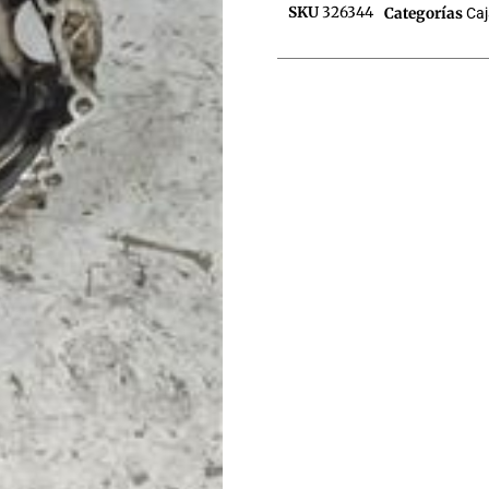
SKU
326344
Categorías
Ca