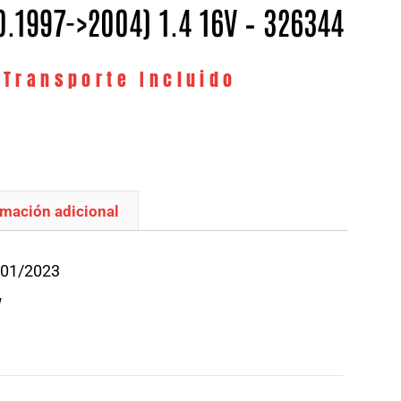
0.1997->2004) 1.4 16V – 326344
 Transporte Incluido
rmación adicional
/01/2023
W