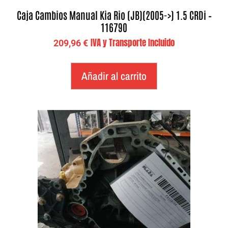
Caja Cambios Manual Kia Rio (JB)(2005->) 1.5 CRDi –
116790
IVA y Transporte Incluido
209,96
€
Añadir al carrito