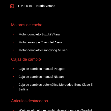
L-V 8 a 16 - Horario Verano
Motores de coche
Motor completo Suzuki Vitara
Motor arranque Chevrolet Alero
Motor completo Ssangyong Musso
Cajas de cambio
Caja de cambios manual Peugeot
Caja de cambios manual Nissan
Caja de cambios automática Mercedes-Benz Clase E
Berlina
Artículos destacados
¿Cuál es el mejor recambio de motor para un Toyota?