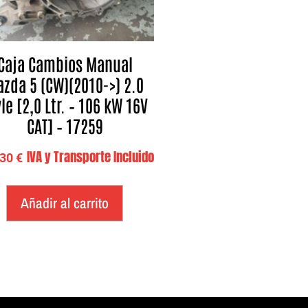
Caja Cambios Manual
zda 5 (CW)(2010->) 2.0
le [2,0 Ltr. – 106 kW 16V
CAT] – 17259
IVA y Transporte Incluido
,30
€
Añadir al carrito