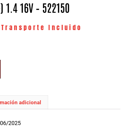
) 1.4 16V – 522150
 Transporte Incluido
rmación adicional
/06/2025