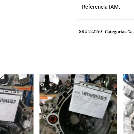
Referencia IAM:
SKU
522150
Categorías
Caj