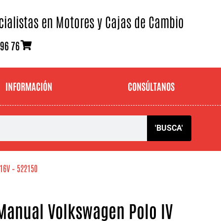
cialistas en Motores y Cajas de Cambio
 96 76
INFORMACIÓN
CONSÚLTANOS
'BUSCA'
16V – 522150
Manual Volkswagen Polo IV