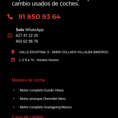
cambio usados de coches.
91 850 93 64
Solo
WhatsApp:
627 47 22 25
603 62 96 76
CALLE ESCOFINA, 5 - 28400 COLLADO VILLALBA (MADRID)
L-V 8 a 16 - Horario Verano
Motores de coche
Motor completo Suzuki Vitara
Motor arranque Chevrolet Alero
Motor completo Ssangyong Musso
Cajas de cambio