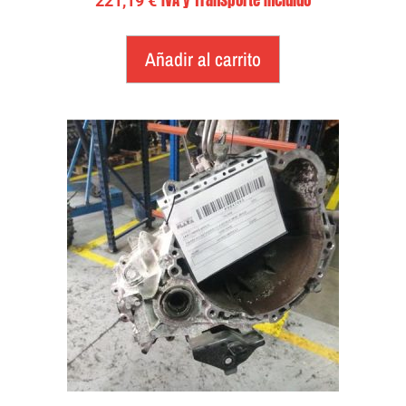
221,19
€
Añadir al carrito