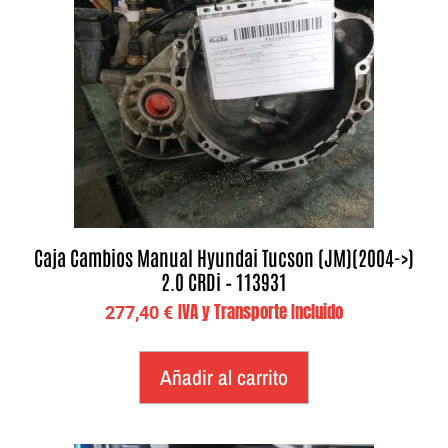
Caja Cambios Manual Hyundai Tucson (JM)(2004->)
2.0 CRDi – 113931
IVA y Transporte Incluido
277,40
€
Añadir al carrito