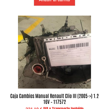
Caja Cambios Manual Renault Clio III (2005->) 1.2
16V – 117572
IVA y Transporte Incluido