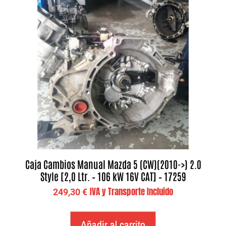
Caja Cambios Manual Mazda 5 (CW)(2010->) 2.0
Style [2,0 Ltr. – 106 kW 16V CAT] – 17259
IVA y Transporte Incluido
249,30
€
Añadir al carrito