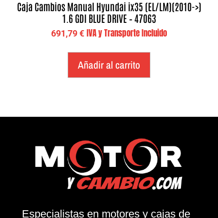
Caja Cambios Manual Hyundai ix35 (EL/LM)(2010->)
1.6 GDI BLUE DRIVE – 47063
IVA y Transporte Incluido
691,79
€
Añadir al carrito
Especialistas en motores y cajas de