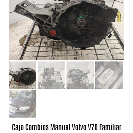
Caja Cambios Manual Volvo V70 Familiar