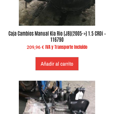
Caja Cambios Manual Kia Rio (JB)(2005->) 1.5 CRDi –
116790
IVA y Transporte Incluido
209,96
€
Añadir al carrito