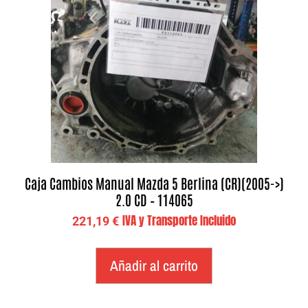
Caja Cambios Manual Mazda 5 Berlina (CR)(2005->)
2.0 CD – 114065
IVA y Transporte Incluido
221,19
€
Añadir al carrito