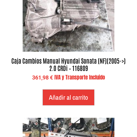
Caja Cambios Manual Hyundai Sonata (NF)(2005->)
2.0 CRDi – 116809
IVA y Transporte Incluido
361,98
€
Añadir al carrito