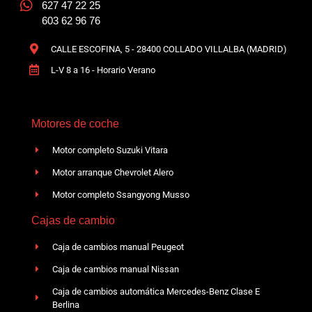
627 47 22 25
603 62 96 76
CALLE ESCOFINA, 5 - 28400 COLLADO VILLALBA (MADRID)
L-V 8 a 16 - Horario Verano
Motores de coche
Motor completo Suzuki Vitara
Motor arranque Chevrolet Alero
Motor completo Ssangyong Musso
Cajas de cambio
Caja de cambios manual Peugeot
Caja de cambios manual Nissan
Caja de cambios automática Mercedes-Benz Clase E
Berlina