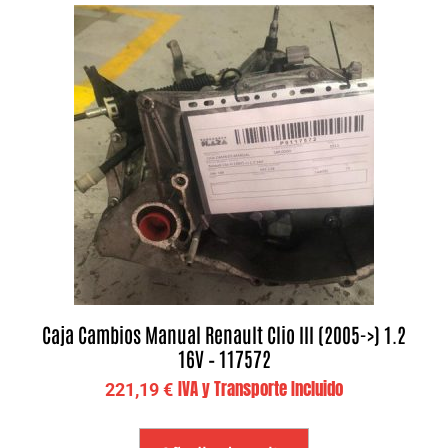
Caja Cambios Manual Renault Clio III (2005->) 1.2
16V – 117572
IVA y Transporte Incluido
221,19
€