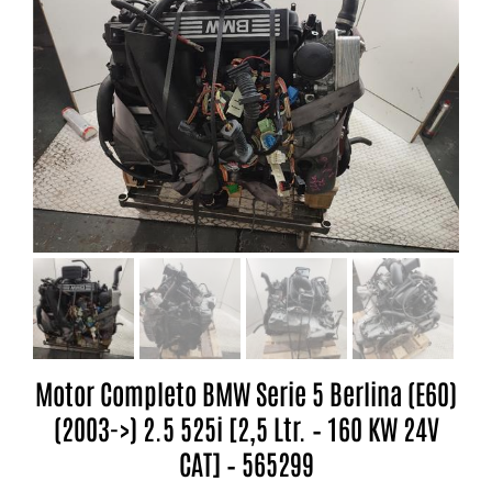
Motor Completo BMW Serie 5 Berlina (E60)
(2003->) 2.5 525i [2,5 Ltr. – 160 KW 24V
CAT] – 565299