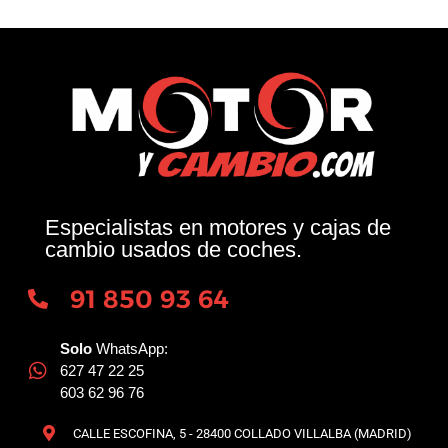
Especialistas en motores y cajas de
cambio usados de coches.
91 850 93 64
Solo
WhatsApp:
627 47 22 25
603 62 96 76
CALLE ESCOFINA, 5 - 28400 COLLADO VILLALBA (MADRID)