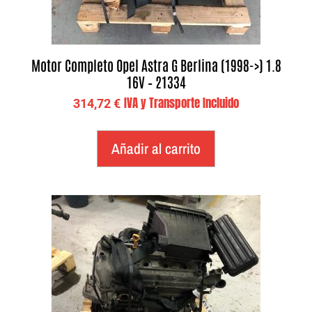
Motor Completo Opel Astra G Berlina (1998->) 1.8
16V – 21334
IVA y Transporte Incluido
314,72
€
Añadir al carrito