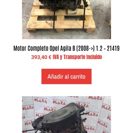
Motor Completo Opel Agila B (2008->) 1.2 – 21419
IVA y Transporte Incluido
393,40
€
Añadir al carrito