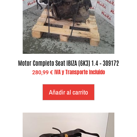
Motor Completo Seat IBIZA (6K3) 1.4 – 309172
IVA y Transporte Incluido
280,99
€
Añadir al carrito