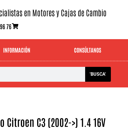
cialistas en Motores y Cajas de Cambio
 96 76
INFORMACIÓN
CONSÚLTANOS
'BUSCA'
 Citroen C3 (2002->) 1.4 16V