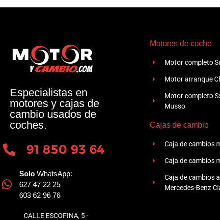
Motores de coche
Motor completo Su
Motor arranque Ch
Especialistas en
Motor completo 
motores y cajas de
Musso
cambio usados de
coches.
Cajas de cambio
Caja de cambios 
91 850 93 64
Caja de cambios 
Solo
WhatsApp:
Caja de cambios 
627 47 22 25
Mercedes-Benz Cla
603 62 96 76
CALLE ESCOFINA, 5 -