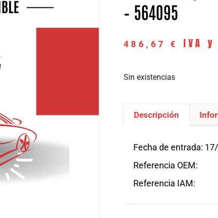
– 564095
IVA y
486,67
€
Sin existencias
Descripción
Info
Descripción
Fecha de entrada: 17
Referencia OEM:
Referencia IAM: