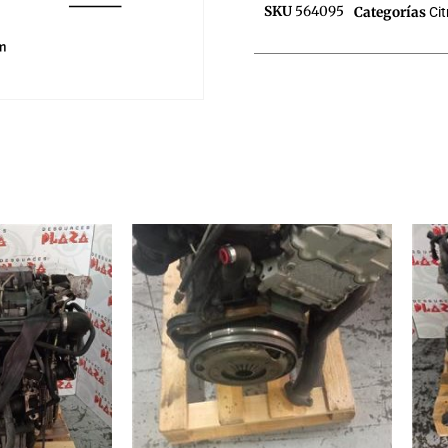
SKU
564095
Categorías
Ci