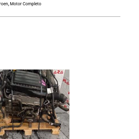
troen
,
Motor Completo