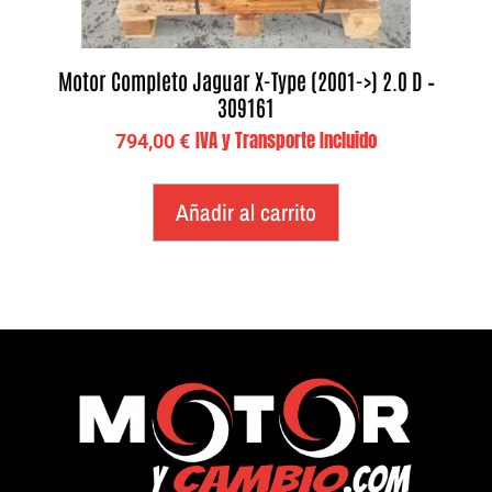
Motor Completo Jaguar X-Type (2001->) 2.0 D –
309161
IVA y Transporte Incluido
794,00
€
Añadir al carrito