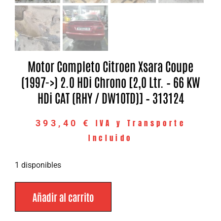
Motor Completo Citroen Xsara Coupe
(1997->) 2.0 HDi Chrono [2,0 Ltr. – 66 KW
HDi CAT (RHY / DW10TD)] – 313124
IVA y Transporte
393,40
€
Incluido
1 disponibles
Añadir al carrito