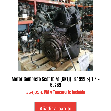
Motor Completo Seat Ibiza (6K1)(08.1999->) 1.4 –
60269
IVA y Transporte Incluido
354,05
€
Añadir al carrito