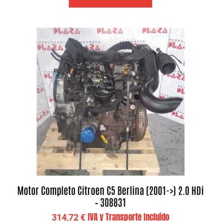
Motor Completo Citroen C5 Berlina (2001->) 2.0 HDi
– 308831
IVA y Transporte Incluido
314,72
€