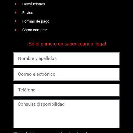
Devoluciones
Envíos
Formas de pago
Cómo comprar
¡Sé el primero en saber cuando llega!