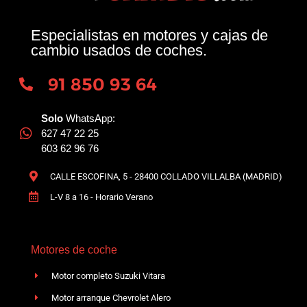
Especialistas en motores y cajas de
cambio usados de coches.
91 850 93 64
Solo
WhatsApp:
627 47 22 25
603 62 96 76
CALLE ESCOFINA, 5 - 28400 COLLADO VILLALBA (MADRID)
L-V 8 a 16 - Horario Verano
Motores de coche
Motor completo Suzuki Vitara
Motor arranque Chevrolet Alero