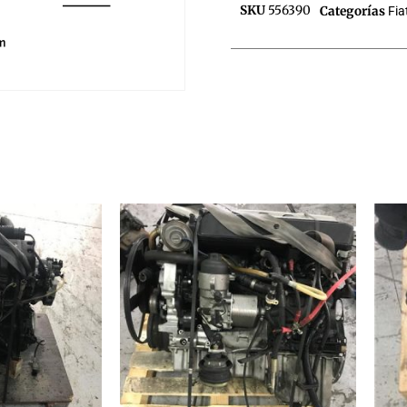
SKU
556390
Categorías
Fia