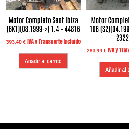
Motor Completo Seat Ibiza
Motor Comple
(6K1)(08.1999->) 1.4 – 44816
106 (S2)(04.199
2322
IVA y Transporte Incluido
393,40
€
IVA y Tra
280,99
€
Añadir al carrito
Añadir al 