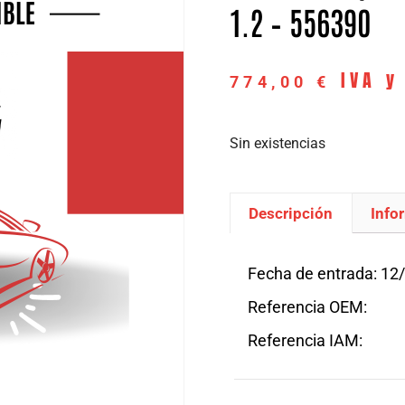
1.2 – 556390
IVA y
774,00
€
Sin existencias
Descripción
Info
Descripción
Fecha de entrada: 12
Referencia OEM:
Referencia IAM: