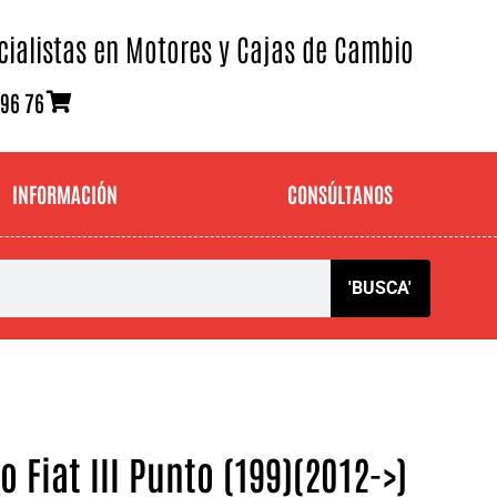
cialistas en Motores y Cajas de Cambio
 96 76
INFORMACIÓN
CONSÚLTANOS
'BUSCA'
 Fiat III Punto (199)(2012->)