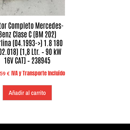
or Completo Mercedes-
Benz Clase C (BM 202)
lina (04.1993->) 1.8 180
02.018) [1,8 Ltr. – 90 kW
16V CAT] – 238945
IVA y Transporte Incluido
,59
€
Añadir al carrito