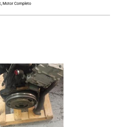
t
,
Motor Completo