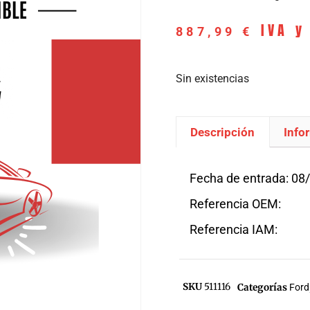
IVA y
887,99
€
Sin existencias
Descripción
Info
Descripción
Fecha de entrada: 08
Referencia OEM:
Referencia IAM:
SKU
511116
Categorías
Ford