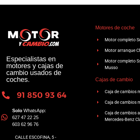
Motores de coche
Motor completo Su
Motor arranque Ch
Especialistas en
Motor completo 
motores y cajas de
Musso
cambio usados de
coches.
Cajas de cambio
Caja de cambios 
91 850 93 64
Caja de cambios 
Solo
WhatsApp:
Caja de cambios 
627 47 22 25
Mercedes-Benz Cla
603 62 96 76
CALLE ESCOFINA, 5 -