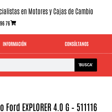
cialistas en Motores y Cajas de Cambio
 96 76
INFORMACIÓN
CONSÚLTANOS
'BUSCA'
 Ford EXPLORER 4.0 G – 511116