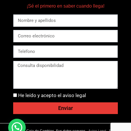
¡Sé el primero en saber cuando llega!
He leído y acepto el aviso legal
Enviar
Ⓒ 2026 - Caja de Cambios. Sus datos seguros -
Aviso Legal
-
Política