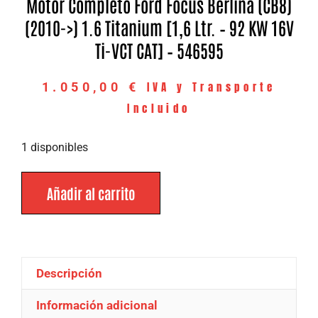
Motor Completo Ford Focus Berlina (CB8)
(2010->) 1.6 Titanium [1,6 Ltr. – 92 KW 16V
Ti-VCT CAT] – 546595
IVA y Transporte
1.050,00
€
Incluido
1 disponibles
Añadir al carrito
Descripción
Información adicional