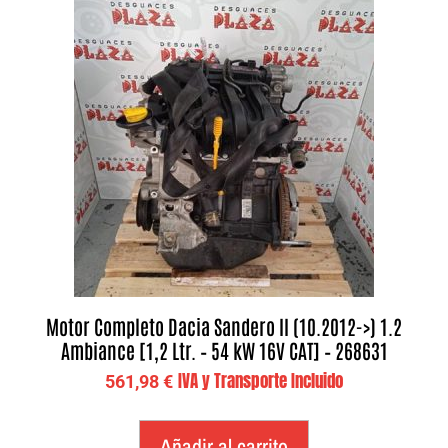
Motor Completo Dacia Sandero II (10.2012->) 1.2
Ambiance [1,2 Ltr. – 54 kW 16V CAT] – 268631
IVA y Transporte Incluido
561,98
€
Añadir al carrito