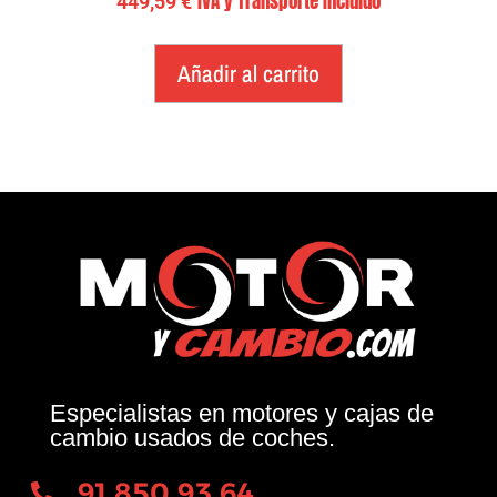
IVA y Transporte Incluido
449,59
€
Añadir al carrito
Especialistas en motores y cajas de
cambio usados de coches.
91 850 93 64