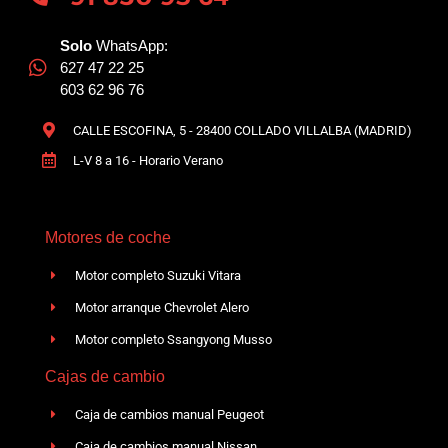
Solo
WhatsApp:
627 47 22 25
603 62 96 76
CALLE ESCOFINA, 5 - 28400 COLLADO VILLALBA (MADRID)
L-V 8 a 16 - Horario Verano
Motores de coche
Motor completo Suzuki Vitara
Motor arranque Chevrolet Alero
Motor completo Ssangyong Musso
Cajas de cambio
Caja de cambios manual Peugeot
Caja de cambios manual Nissan