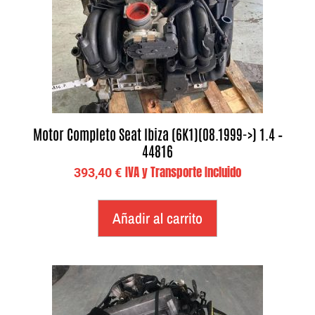
Motor Completo Seat Ibiza (6K1)(08.1999->) 1.4 –
44816
IVA y Transporte Incluido
393,40
€
Añadir al carrito