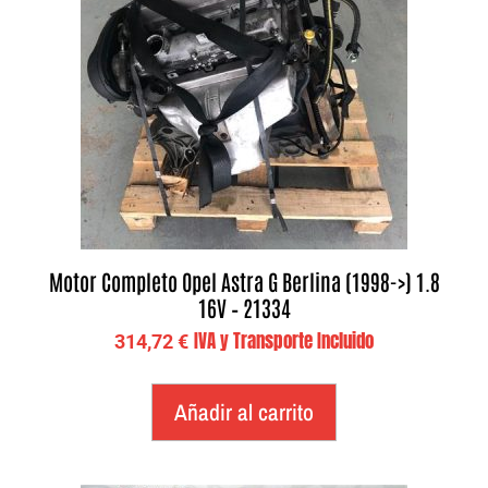
Motor Completo Opel Astra G Berlina (1998->) 1.8
16V – 21334
IVA y Transporte Incluido
314,72
€
Añadir al carrito