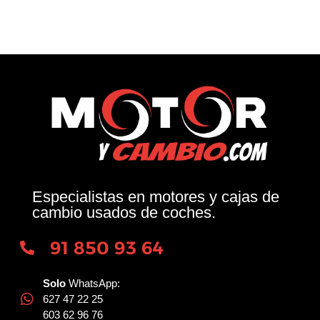
Especialistas en motores y cajas de
cambio usados de coches.
91 850 93 64
Solo
WhatsApp:
627 47 22 25
603 62 96 76