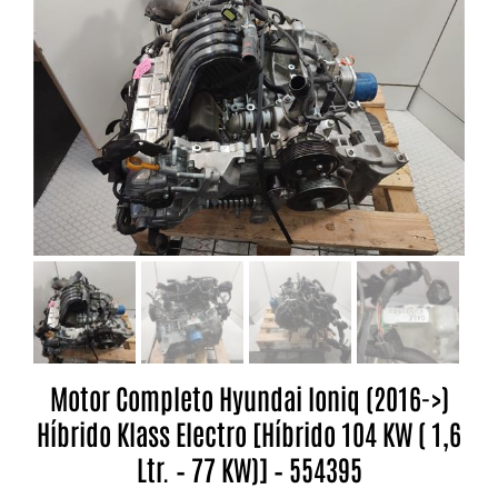
Motor Completo Hyundai Ioniq (2016->)
Híbrido Klass Electro [Híbrido 104 KW ( 1,6
Ltr. – 77 KW)] – 554395