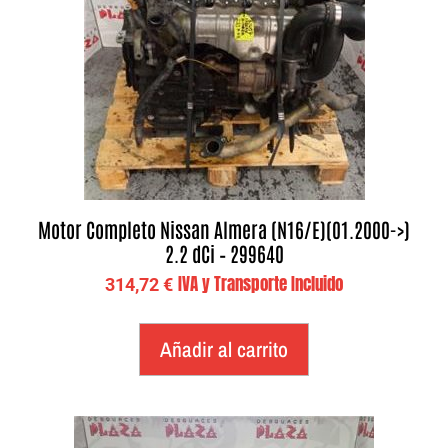
Motor Completo Nissan Almera (N16/E)(01.2000->)
2.2 dCi – 299640
IVA y Transporte Incluido
314,72
€
Añadir al carrito