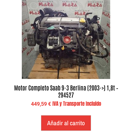
Motor Completo Saab 9-3 Berlina (2003->) 1,8t –
294527
IVA y Transporte Incluido
449,59
€
Añadir al carrito