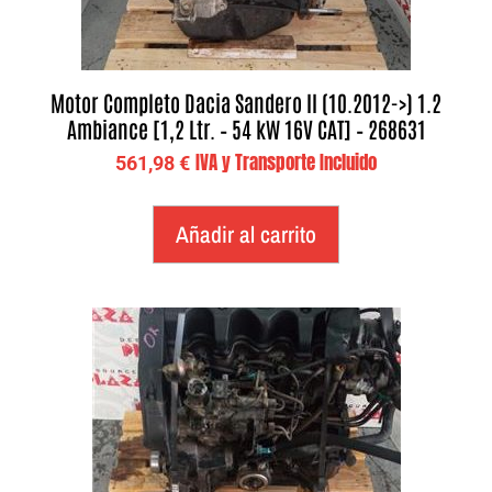
Motor Completo Dacia Sandero II (10.2012->) 1.2
Ambiance [1,2 Ltr. – 54 kW 16V CAT] – 268631
IVA y Transporte Incluido
561,98
€
Añadir al carrito