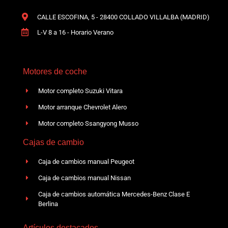
CALLE ESCOFINA, 5 - 28400 COLLADO VILLALBA (MADRID)
L-V 8 a 16 - Horario Verano
Motores de coche
Motor completo Suzuki Vitara
Motor arranque Chevrolet Alero
Motor completo Ssangyong Musso
Cajas de cambio
Caja de cambios manual Peugeot
Caja de cambios manual Nissan
Caja de cambios automática Mercedes-Benz Clase E
Berlina
Artículos destacados