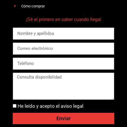
Cómo comprar
¡Sé el primero en saber cuando llega!
He leído y acepto el aviso legal
Enviar