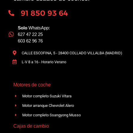
91 850 93 64
Solo
WhatsApp:
627 47 22 25
603 62 96 76
CALLE ESCOFINA, 5 - 28400 COLLADO VILLALBA (MADRID)
L-V 8 a 16 - Horario Verano
Motores de coche
Motor completo Suzuki Vitara
Motor arranque Chevrolet Alero
Motor completo Ssangyong Musso
Cajas de cambio