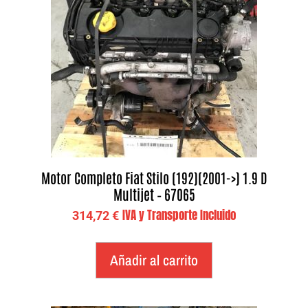
Motor Completo Fiat Stilo (192)(2001->) 1.9 D
Multijet – 67065
IVA y Transporte Incluido
314,72
€
Añadir al carrito