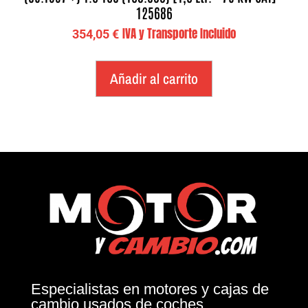
125686
IVA y Transporte Incluido
354,05
€
Añadir al carrito
Especialistas en motores y cajas de
cambio usados de coches.