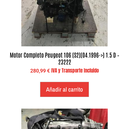
Motor Completo Peugeot 106 (S2)(04.1996->) 1.5 D –
23222
IVA y Transporte Incluido
280,99
€
Añadir al carrito