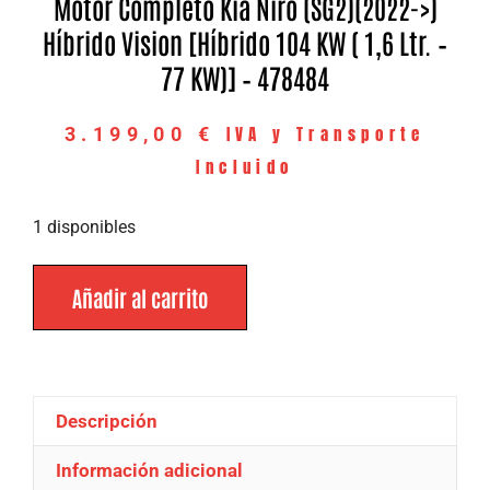
Motor Completo Kia Niro (SG2)(2022->)
Híbrido Vision [Híbrido 104 KW ( 1,6 Ltr. –
77 KW)] – 478484
IVA y Transporte
3.199,00
€
Incluido
1 disponibles
Añadir al carrito
Descripción
Información adicional