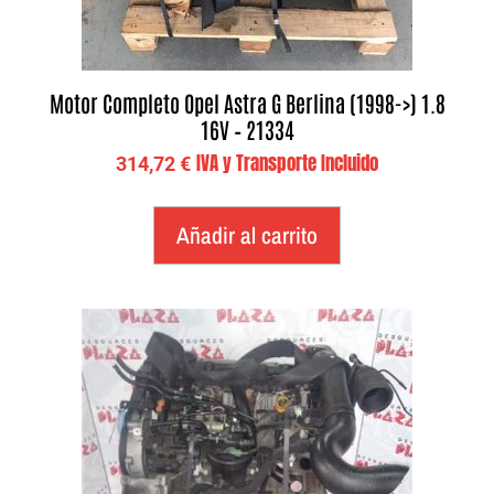
Motor Completo Opel Astra G Berlina (1998->) 1.8
16V – 21334
IVA y Transporte Incluido
314,72
€
Añadir al carrito