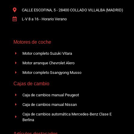
CALLE ESCOFINA, 5 - 28400 COLLADO VILLALBA (MADRID)
L-V 8 a 16 - Horario Verano
Motores de coche
Motor completo Suzuki Vitara
Motor arranque Chevrolet Alero
Motor completo Ssangyong Musso
Cajas de cambio
Caja de cambios manual Peugeot
Caja de cambios manual Nissan
Caja de cambios automática Mercedes-Benz Clase E
Berlina
Artículos destacados