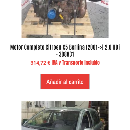
Motor Completo Citroen C5 Berlina (2001->) 2.0 HDi
– 308831
IVA y Transporte Incluido
314,72
€
Añadir al carrito