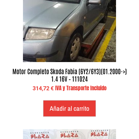
Motor Completo Skoda Fabia (6Y2/6Y3)(01.2000->)
1.4 16V – 111024
IVA y Transporte Incluido
314,72
€
Añadir al carrito