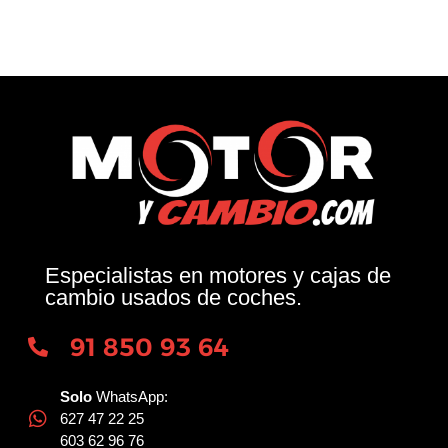
Especialistas en motores y cajas de
cambio usados de coches.
91 850 93 64
Solo
WhatsApp:
627 47 22 25
603 62 96 76