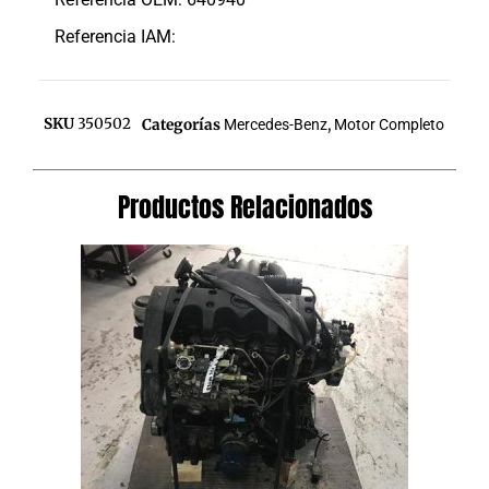
Referencia IAM:
SKU
350502
Categorías
Mercedes-Benz
,
Motor Completo
Productos Relacionados