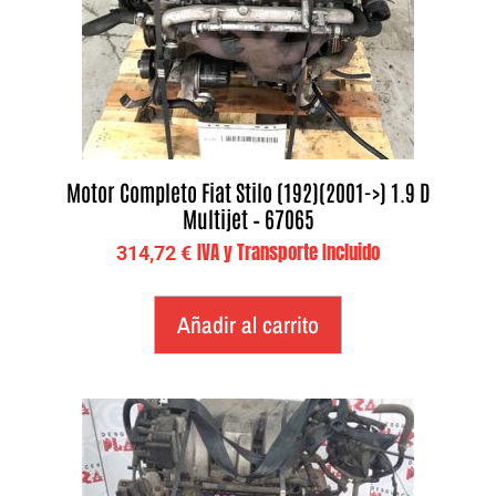
Motor Completo Fiat Stilo (192)(2001->) 1.9 D
Multijet – 67065
IVA y Transporte Incluido
314,72
€
Añadir al carrito