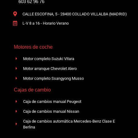
603 62 96 76
CALLE ESCOFINA, 5 - 28400 COLLADO VILLALBA (MADRID)
L-V 8 a 16 - Horario Verano
Motores de coche
Motor completo Suzuki Vitara
Motor arranque Chevrolet Alero
Motor completo Ssangyong Musso
Cajas de cambio
Caja de cambios manual Peugeot
Caja de cambios manual Nissan
Caja de cambios automática Mercedes-Benz Clase E
Berlina