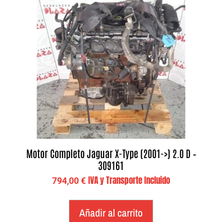
Motor Completo Jaguar X-Type (2001->) 2.0 D –
309161
IVA y Transporte Incluido
794,00
€
Añadir al carrito