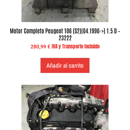
Motor Completo Peugeot 106 (S2)(04.1996->) 1.5 D –
23222
IVA y Transporte Incluido
280,99
€
Añadir al carrito