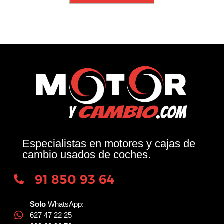
Especialistas en motores y cajas de
cambio usados de coches.
91 850 93 64
Solo
WhatsApp:
627 47 22 25