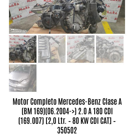
Motor Completo Mercedes-Benz Clase A
(BM 169)(06.2004->) 2.0 A 180 CDI
(169.007) [2,0 Ltr. – 80 KW CDI CAT] –
350502