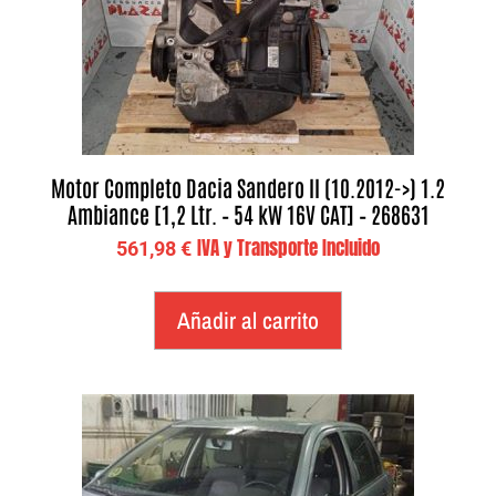
Motor Completo Dacia Sandero II (10.2012->) 1.2
Ambiance [1,2 Ltr. – 54 kW 16V CAT] – 268631
IVA y Transporte Incluido
561,98
€
Añadir al carrito