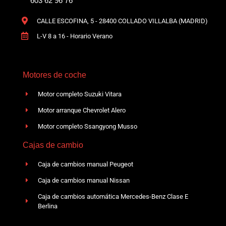
603 62 96 76
CALLE ESCOFINA, 5 - 28400 COLLADO VILLALBA (MADRID)
L-V 8 a 16 - Horario Verano
Motores de coche
Motor completo Suzuki Vitara
Motor arranque Chevrolet Alero
Motor completo Ssangyong Musso
Cajas de cambio
Caja de cambios manual Peugeot
Caja de cambios manual Nissan
Caja de cambios automática Mercedes-Benz Clase E
Berlina