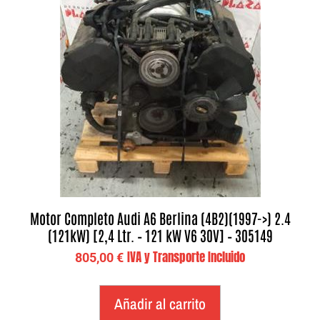
Motor Completo Audi A6 Berlina (4B2)(1997->) 2.4
(121kW) [2,4 Ltr. – 121 kW V6 30V] – 305149
IVA y Transporte Incluido
805,00
€
Añadir al carrito