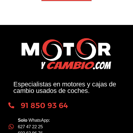
Especialistas en motores y cajas de
cambio usados de coches.
91 850 93 64
Solo
WhatsApp:
627 47 22 25