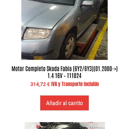
Motor Completo Skoda Fabia (6Y2/6Y3)(01.2000->)
1.4 16V – 111024
IVA y Transporte Incluido
314,72
€
Añadir al carrito