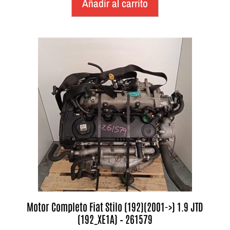
Añadir al carrito
Motor Completo Fiat Stilo (192)(2001->) 1.9 JTD
(192_XE1A) – 261579