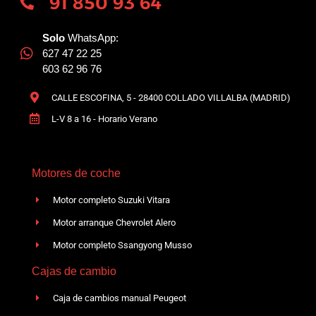
91 850 93 64
Solo
WhatsApp:
627 47 22 25
603 62 96 76
CALLE ESCOFINA, 5 - 28400 COLLADO VILLALBA (MADRID)
L-V 8 a 16 - Horario Verano
Motores de coche
Motor completo Suzuki Vitara
Motor arranque Chevrolet Alero
Motor completo Ssangyong Musso
Cajas de cambio
Caja de cambios manual Peugeot