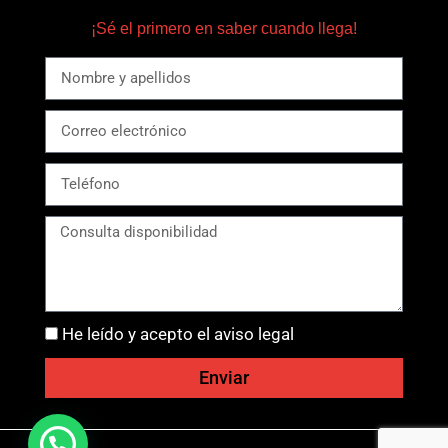
¡Sé el primero en saber cuando llega!
He leído y acepto el aviso legal
Enviar