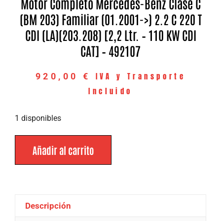
Motor Completo Mercedes-Benz Clase C
(BM 203) Familiar (01.2001->) 2.2 C 220 T
CDI (LA)(203.208) [2,2 Ltr. – 110 KW CDI
CAT] – 492107
IVA y Transporte
920,00
€
Incluido
1 disponibles
Añadir al carrito
Descripción