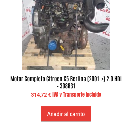
Motor Completo Citroen C5 Berlina (2001->) 2.0 HDi
– 308831
IVA y Transporte Incluido
314,72
€
Añadir al carrito