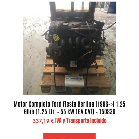
Motor Completo Ford Fiesta Berlina (1996->) 1.25
Ghia [1,25 Ltr. – 55 kW 16V CAT] – 150830
IVA y Transporte Incluido
337,19
€