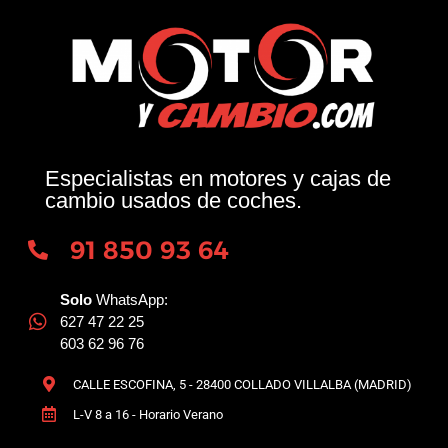
Especialistas en motores y cajas de
cambio usados de coches.
91 850 93 64
Solo
WhatsApp:
627 47 22 25
603 62 96 76
CALLE ESCOFINA, 5 - 28400 COLLADO VILLALBA (MADRID)
L-V 8 a 16 - Horario Verano