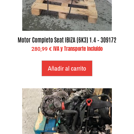
Motor Completo Seat IBIZA (6K3) 1.4 – 309172
IVA y Transporte Incluido
280,99
€
Añadir al carrito