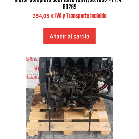
60269
IVA y Transporte Incluido
354,05
€
Añadir al carrito