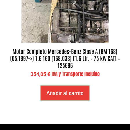
Motor Completo Mercedes-Benz Clase A (BM 168)
(05.1997->) 1.6 160 (168.033) [1,6 Ltr. – 75 kW CAT] –
125686
IVA y Transporte Incluido
354,05
€
Añadir al carrito