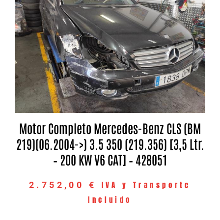
Motor Completo Mercedes-Benz CLS (BM
219)(06.2004->) 3.5 350 (219.356) [3,5 Ltr.
– 200 KW V6 CAT] – 428051
IVA y Transporte
2.752,00
€
Incluido