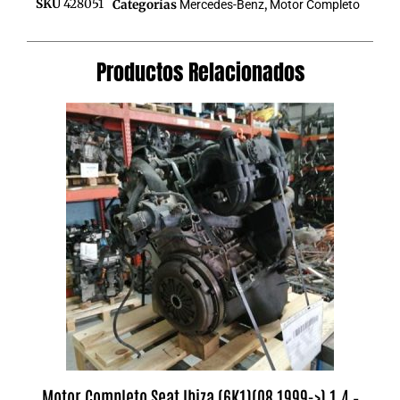
SKU
428051
Categorías
Mercedes-Benz
,
Motor Completo
Productos Relacionados
Motor Completo Seat Ibiza (6K1)(08.1999->) 1.4 –