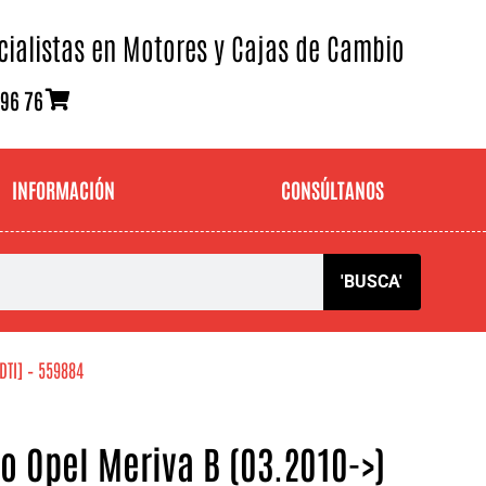
cialistas en Motores y Cajas de Cambio
 96 76
INFORMACIÓN
CONSÚLTANOS
'BUSCA'
DTI] – 559884
 Opel Meriva B (03.2010->)