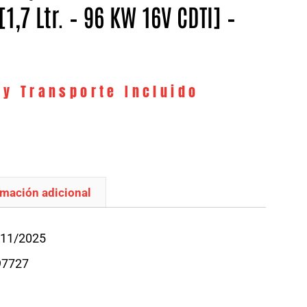
[1,7 Ltr. – 96 KW 16V CDTI] –
 y Transporte Incluido
rmación adicional
/11/2025
97727