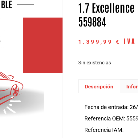
1.7 Excellence 
559884
IVA
1.399,99
€
Sin existencias
Descripción
Info
Descripción
Fecha de entrada: 26
Referencia OEM: 555
Referencia IAM: