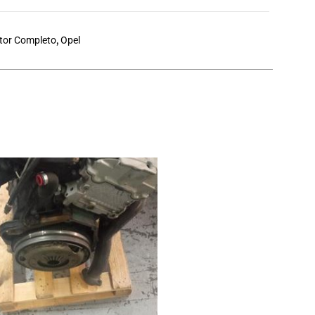
tor Completo
,
Opel