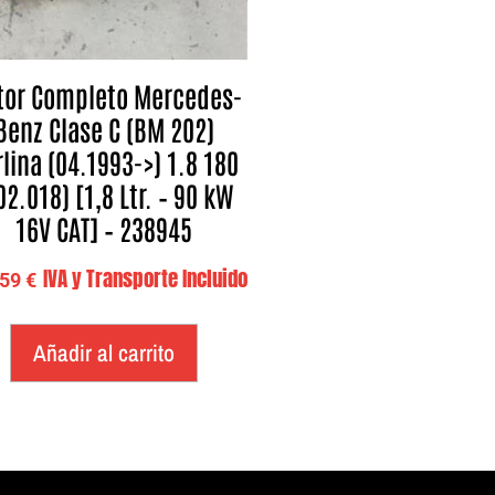
or Completo Mercedes-
Benz Clase C (BM 202)
lina (04.1993->) 1.8 180
02.018) [1,8 Ltr. – 90 kW
16V CAT] – 238945
IVA y Transporte Incluido
,59
€
Añadir al carrito