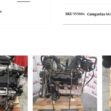
SKU
559884
Categorías
Mo