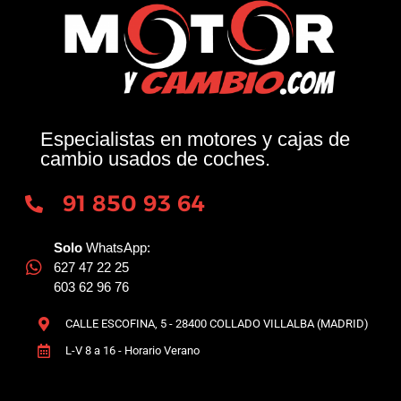
Especialistas en motores y cajas de
cambio usados de coches.
91 850 93 64
Solo
WhatsApp:
627 47 22 25
603 62 96 76
CALLE ESCOFINA, 5 - 28400 COLLADO VILLALBA (MADRID)
L-V 8 a 16 - Horario Verano