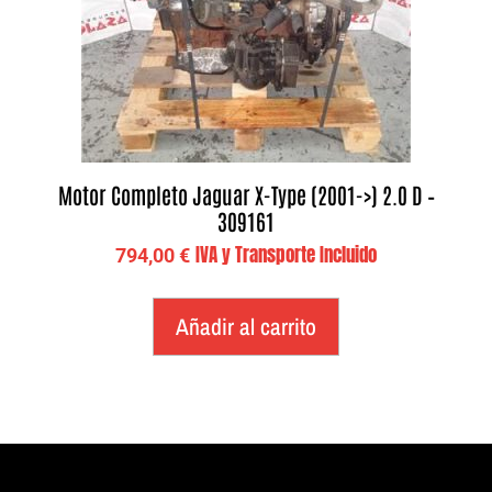
Motor Completo Jaguar X-Type (2001->) 2.0 D –
309161
IVA y Transporte Incluido
794,00
€
Añadir al carrito