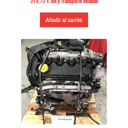
IVA y Transporte Incluido
314,72
€
Añadir al carrito