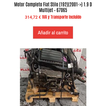
Motor Completo Fiat Stilo (192)(2001->) 1.9 D
Multijet – 67065
IVA y Transporte Incluido
314,72
€
Añadir al carrito