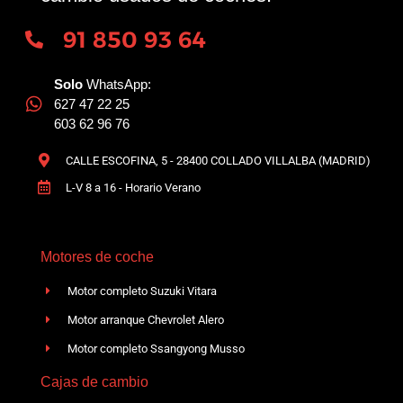
91 850 93 64
Solo
WhatsApp:
627 47 22 25
603 62 96 76
CALLE ESCOFINA, 5 - 28400 COLLADO VILLALBA (MADRID)
L-V 8 a 16 - Horario Verano
Motores de coche
Motor completo Suzuki Vitara
Motor arranque Chevrolet Alero
Motor completo Ssangyong Musso
Cajas de cambio