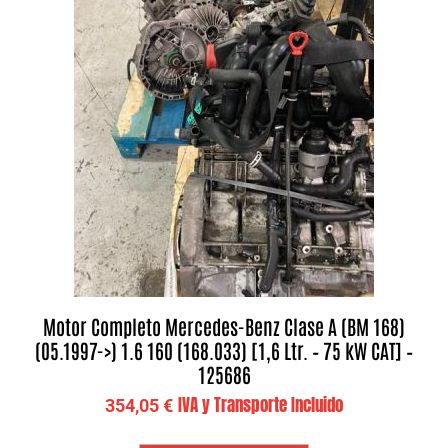
Motor Completo Mercedes-Benz Clase A (BM 168)
(05.1997->) 1.6 160 (168.033) [1,6 Ltr. – 75 kW CAT] –
125686
IVA y Transporte Incluido
354,05
€