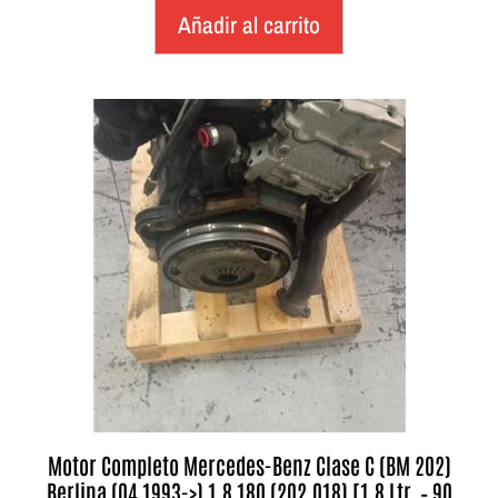
Añadir al carrito
Motor Completo Mercedes-Benz Clase C (BM 202)
Berlina (04.1993->) 1.8 180 (202.018) [1,8 Ltr. – 90