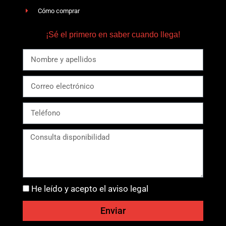
Cómo comprar
¡Sé el primero en saber cuando llega!
He leído y acepto el aviso legal
Enviar