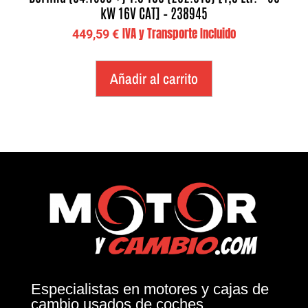
kW 16V CAT] – 238945
IVA y Transporte Incluido
449,59
€
Añadir al carrito
Especialistas en motores y cajas de
cambio usados de coches.