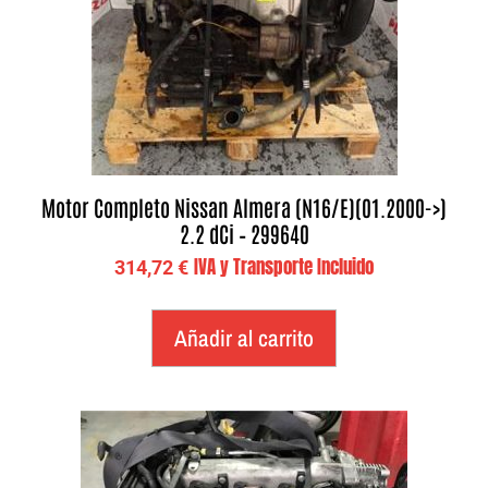
Motor Completo Nissan Almera (N16/E)(01.2000->)
2.2 dCi – 299640
IVA y Transporte Incluido
314,72
€
Añadir al carrito