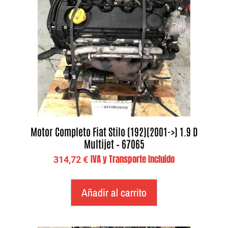
Motor Completo Fiat Stilo (192)(2001->) 1.9 D
Multijet – 67065
IVA y Transporte Incluido
314,72
€
Añadir al carrito