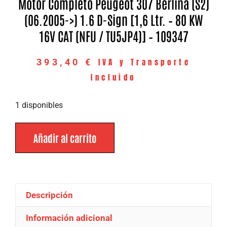
Motor Completo Peugeot 307 Berlina (S2)
(06.2005->) 1.6 D-Sign [1,6 Ltr. – 80 KW
16V CAT (NFU / TU5JP4)] – 109347
IVA y Transporte
393,40
€
Incluido
1 disponibles
Añadir al carrito
Descripción
Información adicional