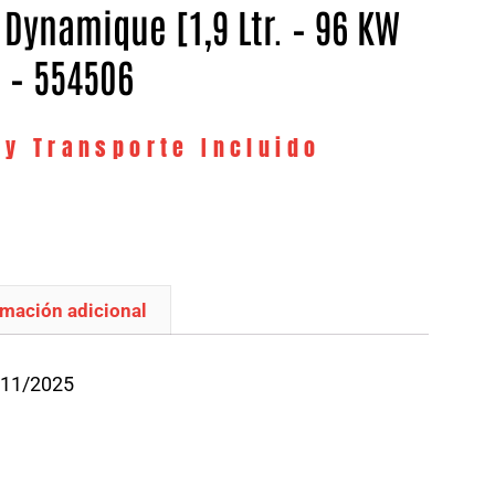
 Dynamique [1,9 Ltr. – 96 KW
] – 554506
 y Transporte Incluido
rmación adicional
/11/2025