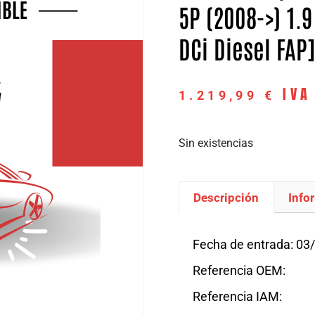
5P (2008->) 1.9
DCi Diesel FAP
IVA
1.219,99
€
Sin existencias
Descripción
Info
Descripción
Fecha de entrada: 03
Referencia OEM:
Referencia IAM: