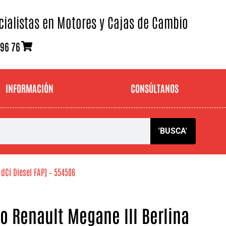
cialistas en Motores y Cajas de Cambio
 96 76
INFORMACIÓN
CONSÚLTANOS
'BUSCA'
dCi Diesel FAP] – 554506
o Renault Megane III Berlina