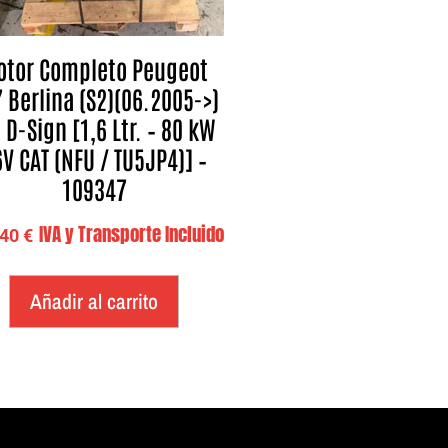
otor Completo Peugeot
 Berlina (S2)(06.2005->)
 D-Sign [1,6 Ltr. – 80 kW
V CAT (NFU / TU5JP4)] –
109347
IVA y Transporte Incluido
,40
€
Añadir al carrito