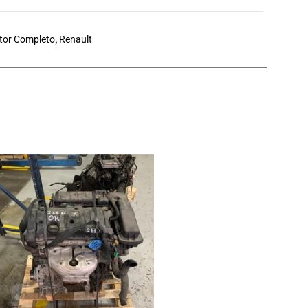
tor Completo
,
Renault