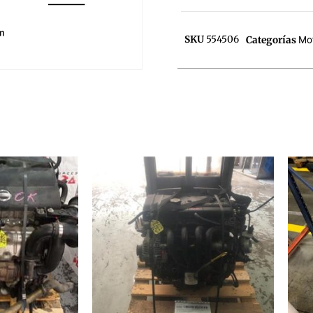
SKU
554506
Categorías
Mo