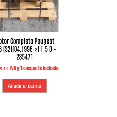
otor Completo Peugeot
6 (S2)(04.1996->) 1.5 D –
285471
IVA y Transporte Incluido
,99
€
Añadir al carrito