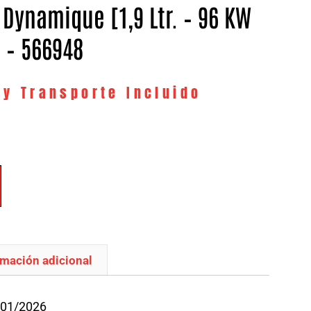
 Dynamique [1,9 Ltr. – 96 KW
] – 566948
 y Transporte Incluido
rmación adicional
/01/2026