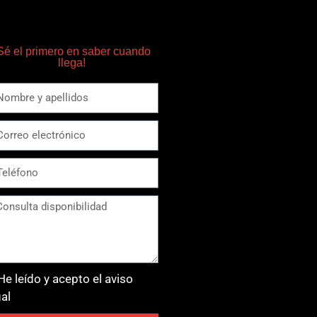
Sé el primero en saber cuando
llega!
He leído y acepto el aviso
gal