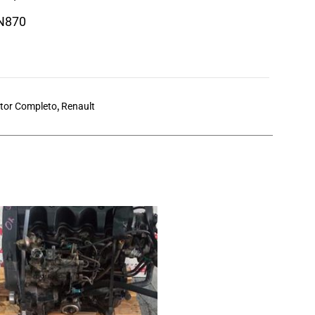
QN870
tor Completo
,
Renault