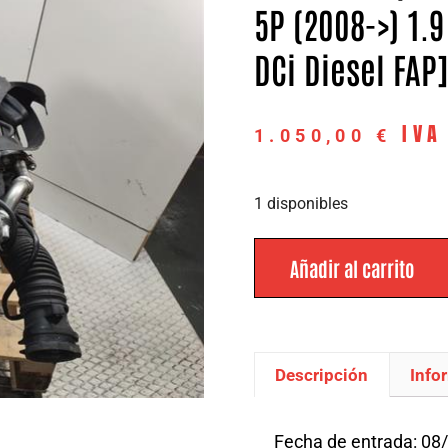
5P (2008->) 1.9
DCi Diesel FAP
IVA
1.050,00
€
1 disponibles
Añadir al carrito
Descripción
Info
Descripción
Fecha de entrada: 08