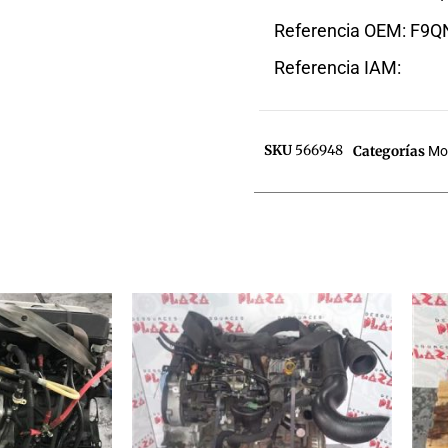
Referencia OEM: F9
Referencia IAM:
SKU
566948
Categorías
Mo