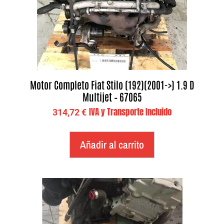
Motor Completo Fiat Stilo (192)(2001->) 1.9 D
Multijet – 67065
IVA y Transporte Incluido
314,72
€
Añadir al carrito