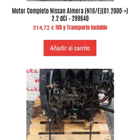
Motor Completo Nissan Almera (N16/E)(01.2000->)
2.2 dCi – 299640
IVA y Transporte Incluido
314,72
€
Añadir al carrito