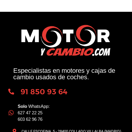
Especialistas en motores y cajas de
cambio usados de coches.
91 850 93 64
Solo
WhatsApp:
627 47 22 25
603 62 96 76
CALLE ESCOFINA, 5 - 28400 COLLADO VILLALBA (MADRID)