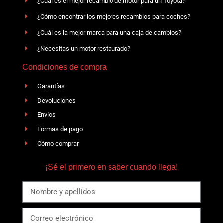
¿Cuál es el mejor recambio de motor para un Toyota?
¿Cómo encontrar los mejores recambios para coches?
¿Cuál es la mejor marca para una caja de cambios?
¿Necesitas un motor restaurado?
Condiciones de compra
Garantías
Devoluciones
Envíos
Formas de pago
Cómo comprar
¡Sé el primero en saber cuando llega!