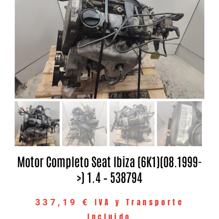
Motor Completo Seat Ibiza (6K1)(08.1999-
>) 1.4 – 538794
IVA y Transporte
337,19
€
Incluido