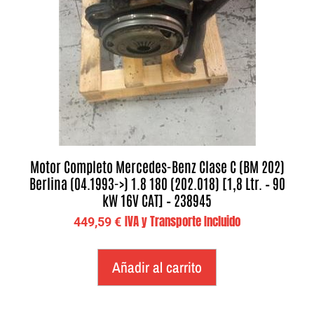
Motor Completo Mercedes-Benz Clase C (BM 202)
Berlina (04.1993->) 1.8 180 (202.018) [1,8 Ltr. – 90
kW 16V CAT] – 238945
IVA y Transporte Incluido
449,59
€
Añadir al carrito