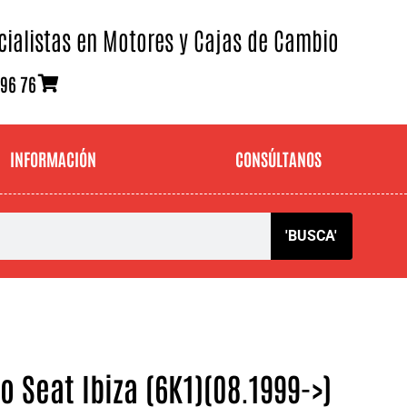
cialistas en Motores y Cajas de Cambio
 96 76
INFORMACIÓN
CONSÚLTANOS
'BUSCA'
 Seat Ibiza (6K1)(08.1999->)