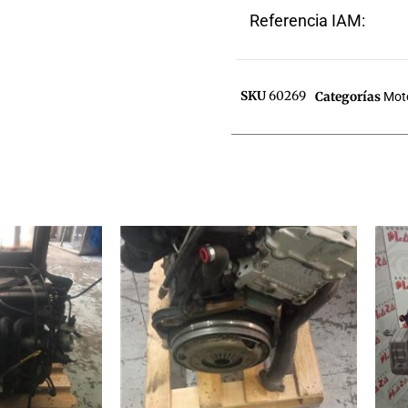
Referencia IAM:
SKU
60269
Categorías
Mot