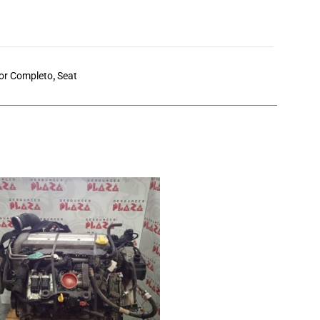
or Completo
,
Seat