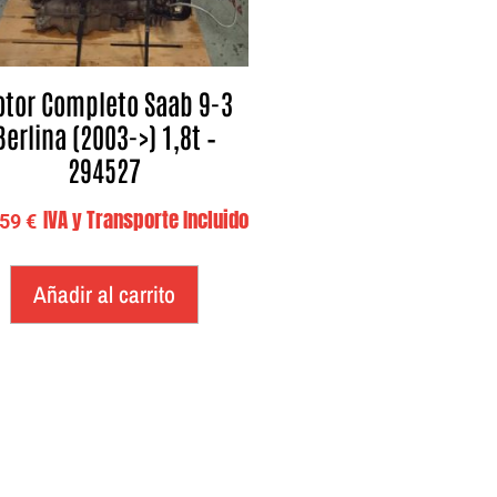
tor Completo Saab 9-3
Berlina (2003->) 1,8t –
294527
IVA y Transporte Incluido
,59
€
Añadir al carrito