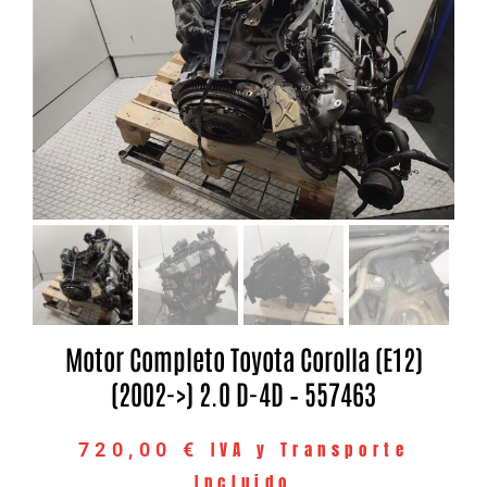
Motor Completo Toyota Corolla (E12)
(2002->) 2.0 D-4D – 557463
IVA y Transporte
720,00
€
Incluido