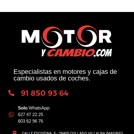
Especialistas en motores y cajas de
cambio usados de coches.
91 850 93 64
Solo
WhatsApp:
627 47 22 25
603 62 96 76
CALLE ESCOFINA, 5 - 28400 COLLADO VILLALBA (MADRID)