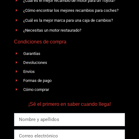
¿Cuál es el mejor recambio de motor para un Toyota?
¿Cómo encontrar los mejores recambios para coches?
¿Cuál es la mejor marca para una caja de cambios?
¿Necesitas un motor restaurado?
Condiciones de compra
Garantías
Devoluciones
Envíos
Formas de pago
Cómo comprar
¡Sé el primero en saber cuando llega!