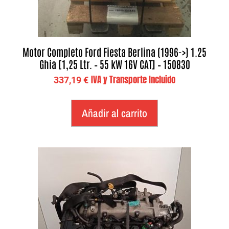
Motor Completo Ford Fiesta Berlina (1996->) 1.25
Ghia [1,25 Ltr. – 55 kW 16V CAT] – 150830
IVA y Transporte Incluido
337,19
€
Añadir al carrito