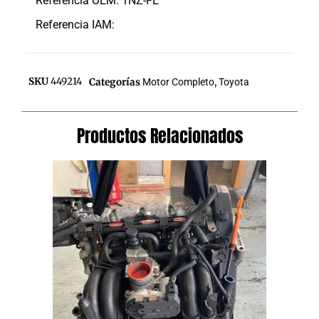
Referencia OEM: 1NZ-FE
Referencia IAM:
SKU
449214
Categorías
Motor Completo
,
Toyota
Productos Relacionados