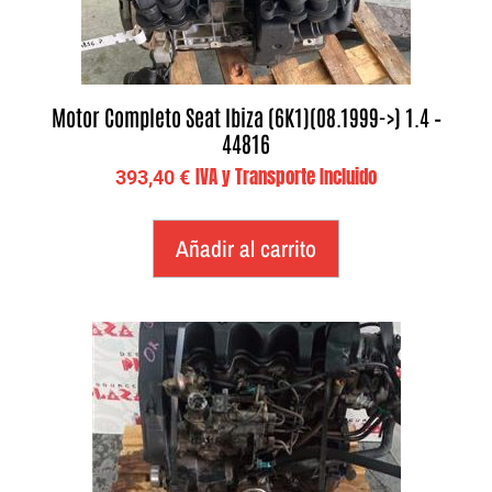
Motor Completo Seat Ibiza (6K1)(08.1999->) 1.4 –
44816
IVA y Transporte Incluido
393,40
€
Añadir al carrito