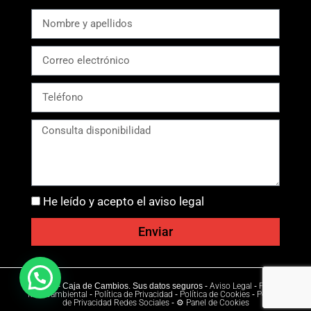
He leído y acepto el aviso legal
Enviar
Ⓒ 2026 - Caja de Cambios. Sus datos seguros -
Aviso Legal
-
Política
Medioambiental
-
Política de Privacidad
-
Política de Cookies
-
Política
de Privacidad Redes Sociales
-
⚙ Panel de Cookies