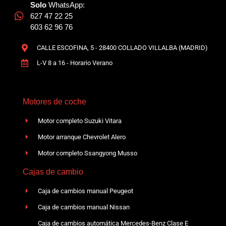
Solo
WhatsApp:
627 47 22 25
603 62 96 76
CALLE ESCOFINA, 5 - 28400 COLLADO VILLALBA (MADRID)
L-V 8 a 16 - Horario Verano
Motores de coche
Motor completo Suzuki Vitara
Motor arranque Chevrolet Alero
Motor completo Ssangyong Musso
Cajas de cambio
Caja de cambios manual Peugeot
Caja de cambios manual Nissan
Caja de cambios automática Mercedes-Benz Clase E