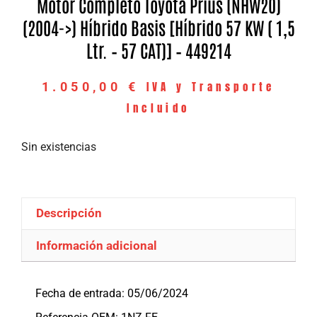
Motor Completo Toyota Prius (NHW20)
(2004->) Híbrido Basis [Híbrido 57 KW ( 1,5
Ltr. – 57 CAT)] – 449214
IVA y Transporte
1.050,00
€
Incluido
Sin existencias
Descripción
Información adicional
Descripción
Fecha de entrada: 05/06/2024