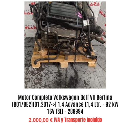
Motor Completo Volkswagen Golf VII Berlina
(BQ1/BE2)(01.2017->) 1.4 Advance [1,4 Ltr. – 92 kW
16V TSI] – 289994
IVA y Transporte Incluido
2.000,00
€