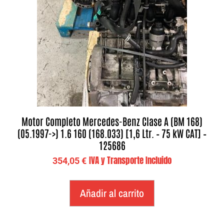
Motor Completo Mercedes-Benz Clase A (BM 168)
(05.1997->) 1.6 160 (168.033) [1,6 Ltr. – 75 kW CAT] –
125686
IVA y Transporte Incluido
354,05
€
Añadir al carrito