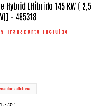
e Hybrid [Híbrido 145 KW ( 2,5
6V)] – 485318
 y Transporte Incluido
rmación adicional
/12/2024