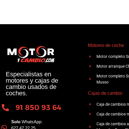
Motores de coche
Motor completo Su
Motor arranque Ch
Especialistas en
Motor completo 
motores y cajas de
Musso
cambio usados de
coches.
Cajas de cambio
Caja de cambios 
91 850 93 64
Caja de cambios 
Solo
WhatsApp:
Caja de cambios 
627 47 22 25