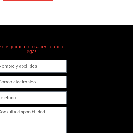
Sé el primero en saber cuando
llega!