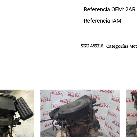
Referencia OEM: 2AR
Referencia IAM:
SKU
485318
Categorías
Mot