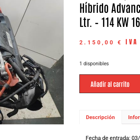
Híbrido Advanc
Ltr. – 114 KW 1
IVA
2.150,00
€
1 disponibles
Añadir al carrito
Descripción
Info
Descripción
Fecha de entrada: 03