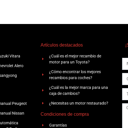
Artículos destacados
¡
zuki Vitara
¿Cuál es el mejor recambio de
motor para un Toyota?
evrolet Alero
¿Cómo encontrar los mejores
Ssangyong
recambios para coches?
¿Cuál es la mejor marca para una
caja de cambios?
¿Necesitas un motor restaurado?
manual Peugeot
manual Nissan
Condiciones de compra
automática
Garantías