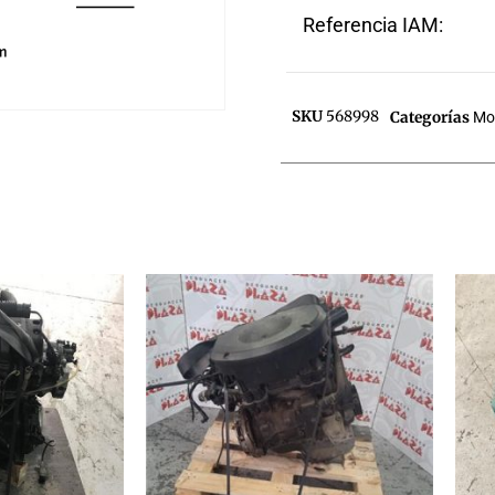
Referencia IAM:
SKU
568998
Categorías
Mo