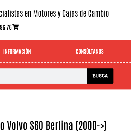
cialistas en Motores y Cajas de Cambio
 96 76
INFORMACIÓN
CONSÚLTANOS
'BUSCA'
 Volvo S60 Berlina (2000->)