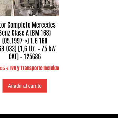
or Completo Mercedes-
Benz Clase A (BM 168)
(05.1997->) 1.6 160
68.033) [1,6 Ltr. – 75 kW
CAT] – 125686
IVA y Transporte Incluido
,05
€
Añadir al carrito