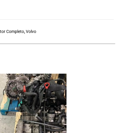
tor Completo
,
Volvo