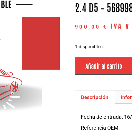
2.4 D5 – 56899
IVA y
900,00
€
1 disponibles
Añadir al carrito
Descripción
Info
Descripción
Fecha de entrada: 16
Referencia OEM: