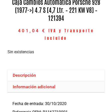
Caja Cambios Automatica Porsche 928
(1977->) 4.7 S [4,7 Ltr. – 221 KW V8] –
121394
IVA y Transporte
401,04
€
Incluido
Sin existencias
Descripción
Información adicional
Descripción
Fecha de entrada: 30/10/2020