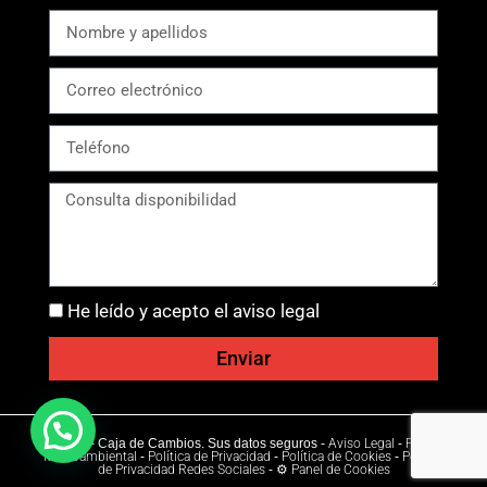
He leído y acepto el aviso legal
Enviar
Ⓒ 2026 - Caja de Cambios. Sus datos seguros -
Aviso Legal
-
Política
Medioambiental
-
Política de Privacidad
-
Política de Cookies
-
Política
de Privacidad Redes Sociales
-
⚙ Panel de Cookies