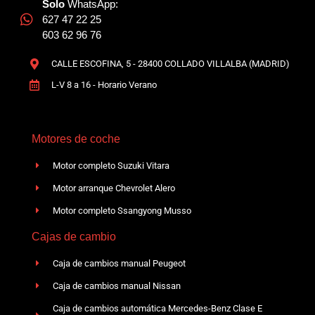
Solo
WhatsApp:
627 47 22 25
603 62 96 76
CALLE ESCOFINA, 5 - 28400 COLLADO VILLALBA (MADRID)
L-V 8 a 16 - Horario Verano
Motores de coche
Motor completo Suzuki Vitara
Motor arranque Chevrolet Alero
Motor completo Ssangyong Musso
Cajas de cambio
Caja de cambios manual Peugeot
Caja de cambios manual Nissan
Caja de cambios automática Mercedes-Benz Clase E