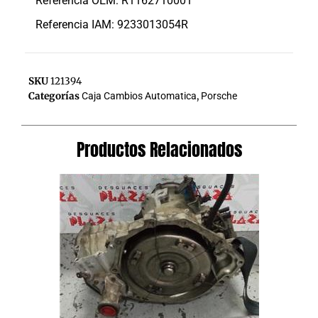
Referencia OEM: R1162710001
Referencia IAM: 9233013054R
SKU
121394
Categorías
Caja Cambios Automatica
,
Porsche
Productos Relacionados