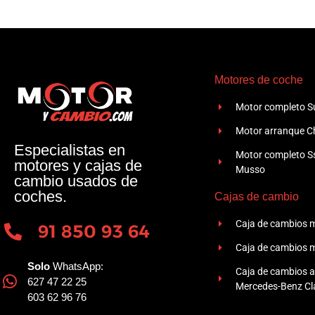
Motores de coche
Motor completo Su
Motor arranque Ch
Especialistas en
Motor completo 
motores y cajas de
Musso
cambio usados de
coches.
Cajas de cambio
Caja de cambios 
91 850 93 64
Caja de cambios 
Solo
WhatsApp:
Caja de cambios 
627 47 22 25
Mercedes-Benz Cla
603 62 96 76