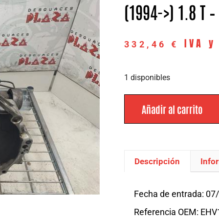
(1994->) 1.8 T 
IVA y
332,46
€
1 disponibles
Añadir al carrito
Descripción
Info
Descripción
Fecha de entrada: 07
Referencia OEM: EH