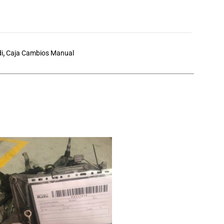
i
,
Caja Cambios Manual