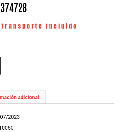
– 374728
 Transporte Incluido
rmación adicional
/07/2023
V10050