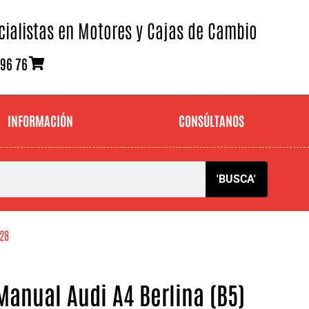
cialistas en Motores y Cajas de Cambio
 96 76
INFORMACIÓN
CONSÚLTANOS
'BUSCA'
728
anual Audi A4 Berlina (B5)