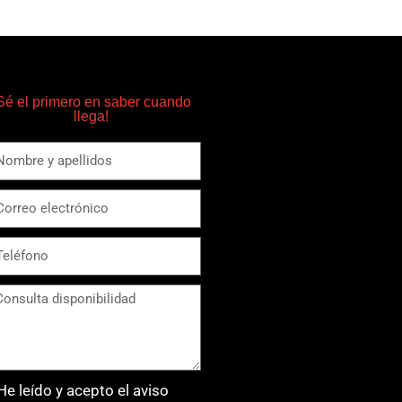
Sé el primero en saber cuando
llega!
He leído y acepto el aviso