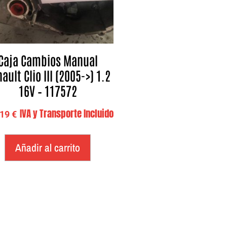
Caja Cambios Manual
ault Clio III (2005->) 1.2
16V – 117572
IVA y Transporte Incluido
,19
€
Añadir al carrito