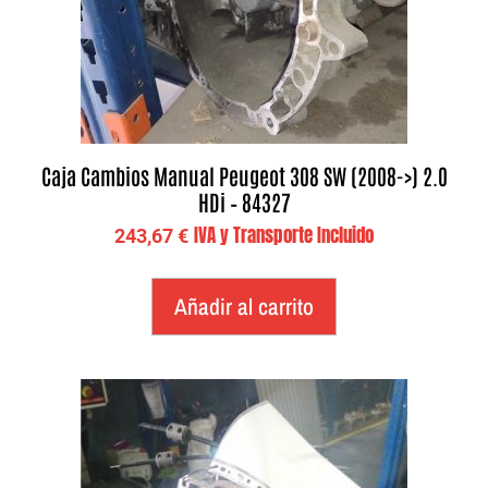
Caja Cambios Manual Peugeot 308 SW (2008->) 2.0
HDi – 84327
IVA y Transporte Incluido
243,67
€
Añadir al carrito