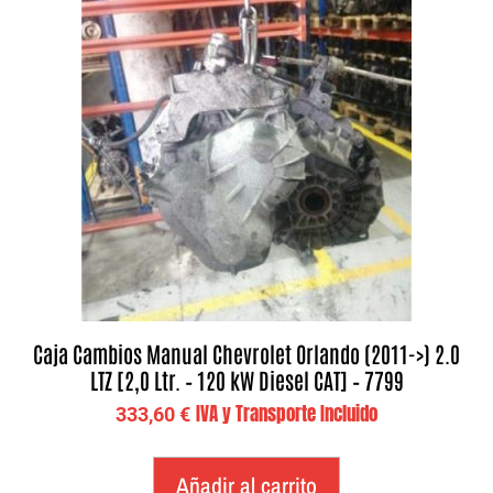
Caja Cambios Manual Chevrolet Orlando (2011->) 2.0
LTZ [2,0 Ltr. – 120 kW Diesel CAT] – 7799
IVA y Transporte Incluido
333,60
€
Añadir al carrito