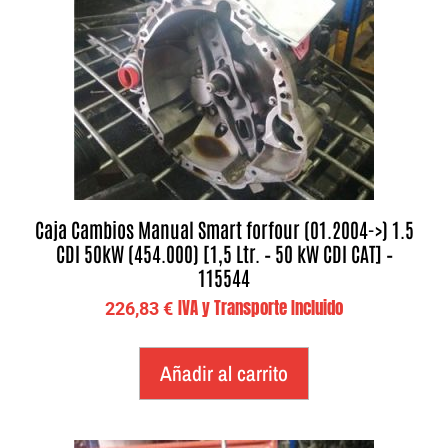
Caja Cambios Manual Smart forfour (01.2004->) 1.5
CDI 50kW (454.000) [1,5 Ltr. – 50 kW CDI CAT] –
115544
IVA y Transporte Incluido
226,83
€
Añadir al carrito