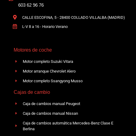
603 62 96 76
CALLE ESCOFINA, 5 - 28400 COLLADO VILLALBA (MADRID)
L-V 8 a 16 - Horario Verano
Motores de coche
Motor completo Suzuki Vitara
Motor arranque Chevrolet Alero
Motor completo Ssangyong Musso
Cajas de cambio
Caja de cambios manual Peugeot
Caja de cambios manual Nissan
Caja de cambios automática Mercedes-Benz Clase E
Berlina