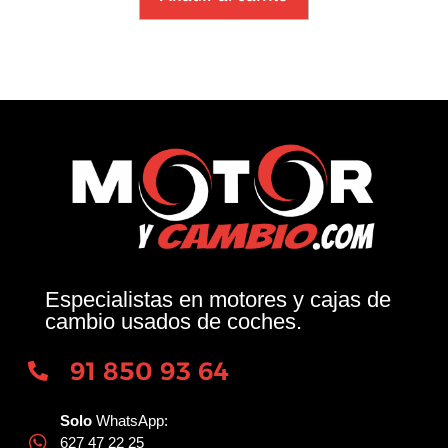
Especialistas en motores y cajas de
cambio usados de coches.
91 850 93 64
Solo
WhatsApp:
627 47 22 25