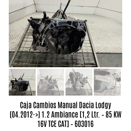
Caja Cambios Manual Dacia Lodgy
(04.2012->) 1.2 Ambiance [1,2 Ltr. – 85 KW
16V TCE CAT] – 603016