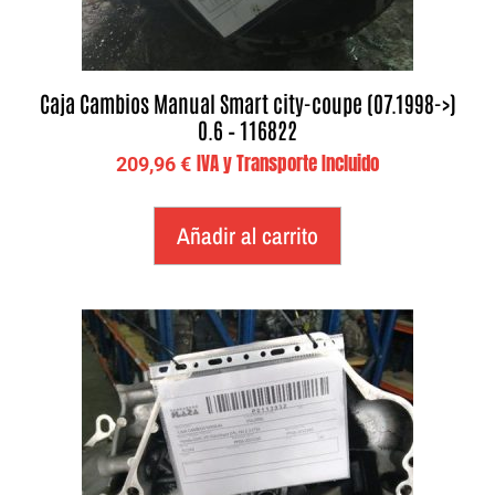
Caja Cambios Manual Smart city-coupe (07.1998->)
0.6 – 116822
IVA y Transporte Incluido
209,96
€
Añadir al carrito