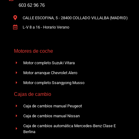
603 62 96 76
CALLE ESCOFINA, 5 - 28400 COLLADO VILLALBA (MADRID)
L-V 8 a 16 - Horario Verano
Motores de coche
Motor completo Suzuki Vitara
Motor arranque Chevrolet Alero
Motor completo Ssangyong Musso
Cajas de cambio
Caja de cambios manual Peugeot
Caja de cambios manual Nissan
Caja de cambios automática Mercedes-Benz Clase E
Berlina