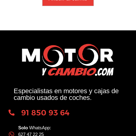
Especialistas en motores y cajas de
cambio usados de coches.
91 850 93 64
Solo
WhatsApp:
627 47 22 25