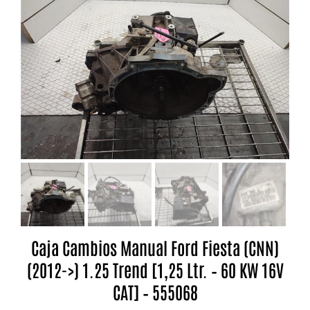
Caja Cambios Manual Ford Fiesta (CNN)
(2012->) 1.25 Trend [1,25 Ltr. – 60 KW 16V
CAT] – 555068