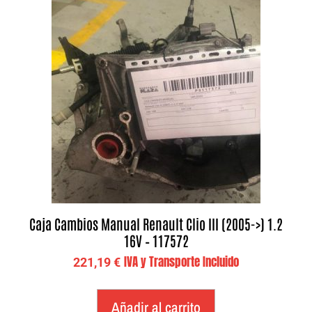
Caja Cambios Manual Renault Clio III (2005->) 1.2
16V – 117572
IVA y Transporte Incluido
221,19
€
Añadir al carrito