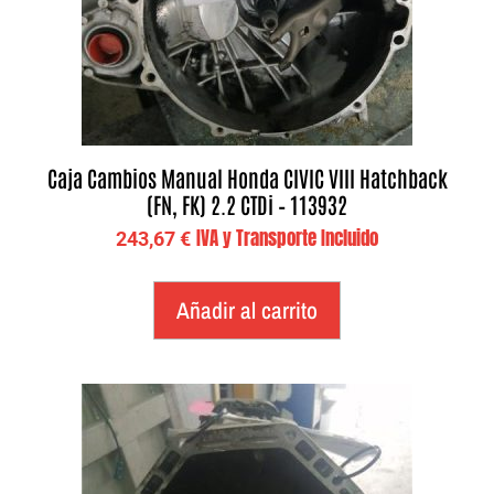
Caja Cambios Manual Honda CIVIC VIII Hatchback
(FN, FK) 2.2 CTDi – 113932
IVA y Transporte Incluido
243,67
€
Añadir al carrito