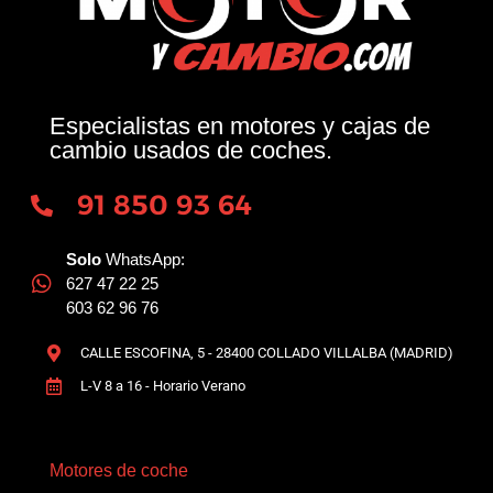
Especialistas en motores y cajas de
cambio usados de coches.
91 850 93 64
Solo
WhatsApp:
627 47 22 25
603 62 96 76
CALLE ESCOFINA, 5 - 28400 COLLADO VILLALBA (MADRID)
L-V 8 a 16 - Horario Verano
Motores de coche