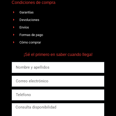
Condiciones de compra
Garantías
Devoluciones
Envíos
Formas de pago
Cómo comprar
¡Sé el primero en saber cuando llega!