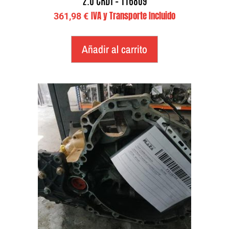
IVA y Transporte Incluido
361,98
€
Añadir al carrito