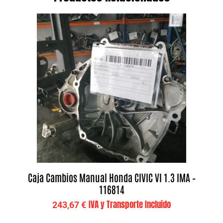
Caja Cambios Manual Honda CIVIC VI 1.3 IMA –
116814
IVA y Transporte Incluido
243,67
€