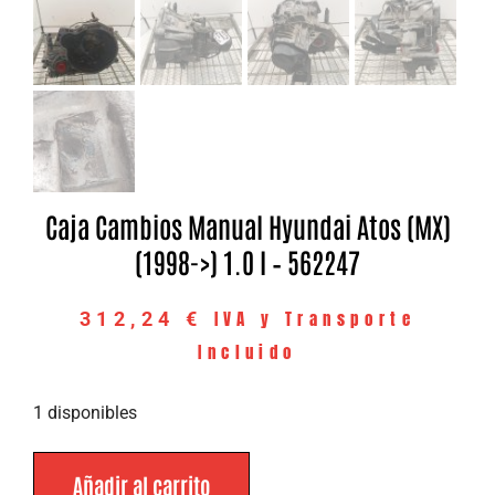
Caja Cambios Manual Hyundai Atos (MX)
(1998->) 1.0 I – 562247
IVA y Transporte
312,24
€
Incluido
1 disponibles
Añadir al carrito