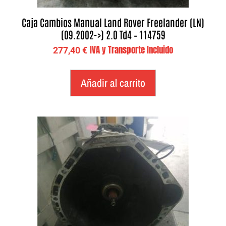
Caja Cambios Manual Land Rover Freelander (LN)
(09.2002->) 2.0 Td4 – 114759
IVA y Transporte Incluido
277,40
€
Añadir al carrito