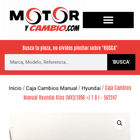
Busca tu pieza, no olvides pinchar sobre
"BUSCA"
'BUSCA'
/
/
/ Caja Cambios
Inicio
Caja Cambios Manual
Hyundai
Manual Hyundai Atos (MX)(1998->) 1.0 i – 562247