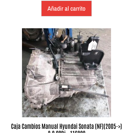
Añadir al carrito
Caja Cambios Manual Hyundai Sonata (NF)(2005->)
2.0 CRDi – 116809