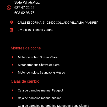
Solo
WhatsApp:
627 47 22 25
603 62 96 76
CALLE ESCOFINA, 5 - 28400 COLLADO VILLALBA (MADRID)
L-V 8 a 16 - Horario Verano
Motores de coche
Motor completo Suzuki Vitara
Motor arranque Chevrolet Alero
Motor completo Ssangyong Musso
Cajas de cambio
Caja de cambios manual Peugeot
Caja de cambios manual Nissan
Caja de cambios automática Mercedes-Benz Clase E