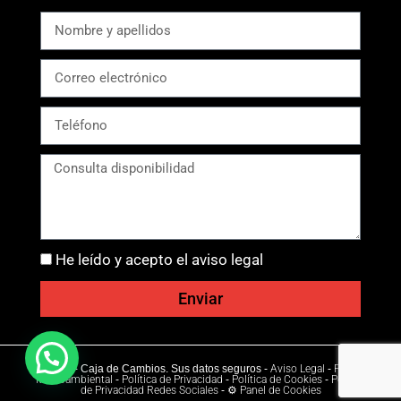
He leído y acepto el aviso legal
Enviar
Ⓒ 2026 - Caja de Cambios. Sus datos seguros -
Aviso Legal
-
Política
Medioambiental
-
Política de Privacidad
-
Política de Cookies
-
Política
de Privacidad Redes Sociales
-
⚙ Panel de Cookies