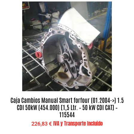
Caja Cambios Manual Smart forfour (01.2004->) 1.5
CDI 50kW (454.000) [1,5 Ltr. – 50 kW CDI CAT] –
115544
IVA y Transporte Incluido
226,83
€