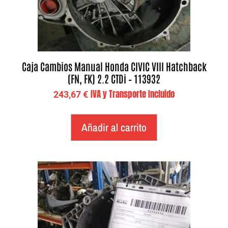
Caja Cambios Manual Honda CIVIC VIII Hatchback
(FN, FK) 2.2 CTDi – 113932
IVA y Transporte Incluido
243,67
€
Añadir al carrito