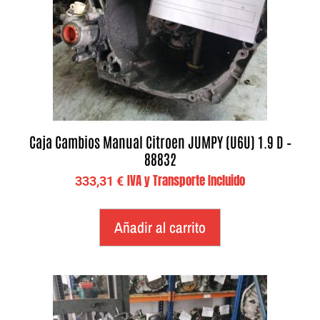
Caja Cambios Manual Citroen JUMPY (U6U) 1.9 D –
88832
IVA y Transporte Incluido
333,31
€
Añadir al carrito