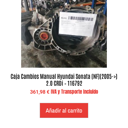
Caja Cambios Manual Hyundai Sonata (NF)(2005->)
2.0 CRDi – 116792
IVA y Transporte Incluido
361,98
€
Añadir al carrito