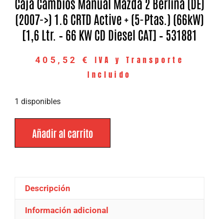
Caja Cambios Manual Mazda 2 Berlina (DE)
(2007->) 1.6 CRTD Active + (5-Ptas.) (66kW)
[1,6 Ltr. – 66 KW CD Diesel CAT] – 531881
IVA y Transporte
405,52
€
Incluido
1 disponibles
Añadir al carrito
Descripción
Información adicional