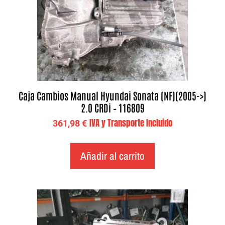
Caja Cambios Manual Hyundai Sonata (NF)(2005->)
2.0 CRDi – 116809
IVA y Transporte Incluido
361,98
€
Añadir al carrito