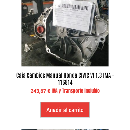
Caja Cambios Manual Honda CIVIC VI 1.3 IMA –
116814
IVA y Transporte Incluido
243,67
€
Añadir al carrito