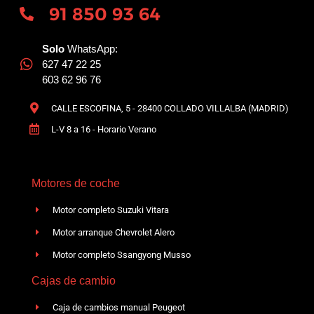
91 850 93 64
Solo
WhatsApp:
627 47 22 25
603 62 96 76
CALLE ESCOFINA, 5 - 28400 COLLADO VILLALBA (MADRID)
L-V 8 a 16 - Horario Verano
Motores de coche
Motor completo Suzuki Vitara
Motor arranque Chevrolet Alero
Motor completo Ssangyong Musso
Cajas de cambio
Caja de cambios manual Peugeot