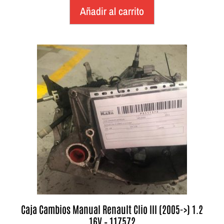
Añadir al carrito
Caja Cambios Manual Renault Clio III (2005->) 1.2
16V – 117572