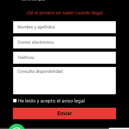
¡Sé el primero en saber cuando llega!
He leído y acepto el aviso legal
Enviar