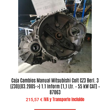
Caja Cambios Manual Mitsubishi Colt CZ3 Berl. 3
(Z30)(03.2005->) 1.1 Inform [1,1 Ltr. – 55 kW CAT] –
87063
IVA y Transporte Incluido
215,57
€