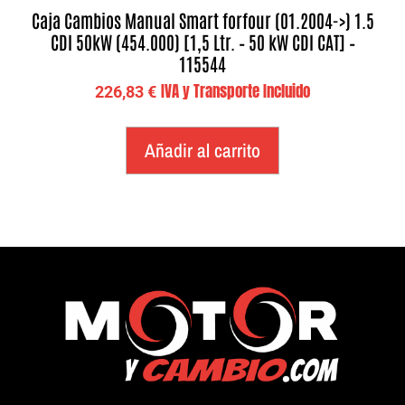
Caja Cambios Manual Smart forfour (01.2004->) 1.5
CDI 50kW (454.000) [1,5 Ltr. – 50 kW CDI CAT] –
115544
IVA y Transporte Incluido
226,83
€
Añadir al carrito