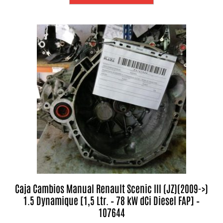
Caja Cambios Manual Renault Scenic III (JZ)(2009->)
1.5 Dynamique [1,5 Ltr. – 78 kW dCi Diesel FAP] –
107644