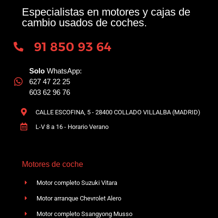
Especialistas en motores y cajas de
cambio usados de coches.
91 850 93 64
Solo
WhatsApp:
627 47 22 25
603 62 96 76
CALLE ESCOFINA, 5 - 28400 COLLADO VILLALBA (MADRID)
L-V 8 a 16 - Horario Verano
Motores de coche
Motor completo Suzuki Vitara
Motor arranque Chevrolet Alero
Motor completo Ssangyong Musso