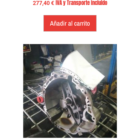
IVA y Transporte Incluido
277,40
€
Añadir al carrito