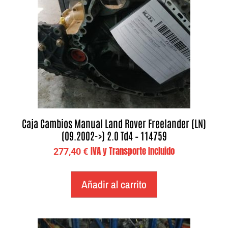
Caja Cambios Manual Land Rover Freelander (LN)
(09.2002->) 2.0 Td4 – 114759
IVA y Transporte Incluido
277,40
€
Añadir al carrito