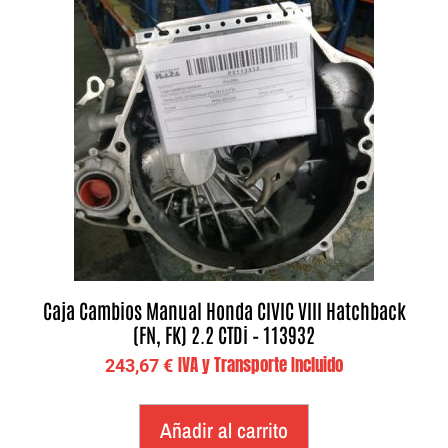
Caja Cambios Manual Honda CIVIC VIII Hatchback
(FN, FK) 2.2 CTDi – 113932
IVA y Transporte Incluido
243,67
€
Añadir al carrito