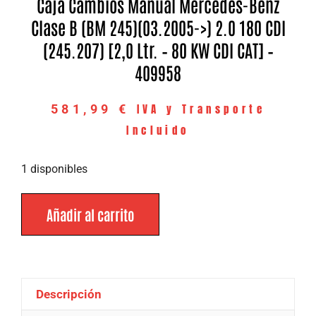
Caja Cambios Manual Mercedes-Benz
Clase B (BM 245)(03.2005->) 2.0 180 CDI
(245.207) [2,0 Ltr. – 80 KW CDI CAT] –
409958
IVA y Transporte
581,99
€
Incluido
1 disponibles
Añadir al carrito
Descripción