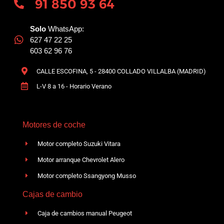
91 850 93 64
Solo
WhatsApp:
627 47 22 25
603 62 96 76
CALLE ESCOFINA, 5 - 28400 COLLADO VILLALBA (MADRID)
L-V 8 a 16 - Horario Verano
Motores de coche
Motor completo Suzuki Vitara
Motor arranque Chevrolet Alero
Motor completo Ssangyong Musso
Cajas de cambio
Caja de cambios manual Peugeot