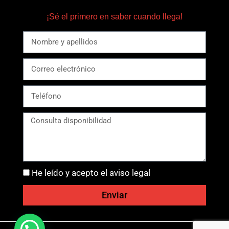
¡Sé el primero en saber cuando llega!
He leído y acepto el aviso legal
Enviar