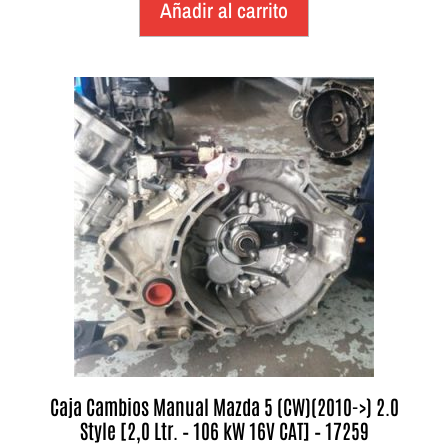
Añadir al carrito
Caja Cambios Manual Mazda 5 (CW)(2010->) 2.0
Style [2,0 Ltr. – 106 kW 16V CAT] – 17259