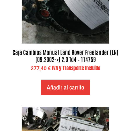
Caja Cambios Manual Land Rover Freelander (LN)
(09.2002->) 2.0 Td4 – 114759
IVA y Transporte Incluido
277,40
€
Añadir al carrito