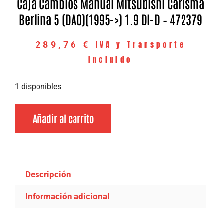
Caja Cambios Manual Mitsubishi Carisma
Berlina 5 (DA0)(1995->) 1.9 DI-D – 472379
IVA y Transporte
289,76
€
Incluido
1 disponibles
Añadir al carrito
Descripción
Información adicional
Descripción