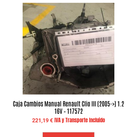
Caja Cambios Manual Renault Clio III (2005->) 1.2
16V – 117572
IVA y Transporte Incluido
221,19
€