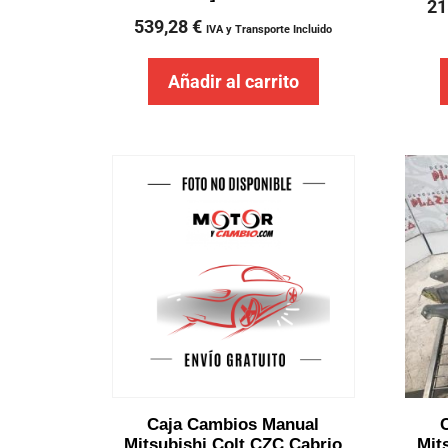
21
539,28
€
IVA y Transporte Incluido
Añadir al carrito
Caja Cambios Manual
Mitsubishi Colt CZC Cabrio
Mit