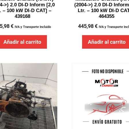
4->) 2.0 DI-D Inform [2,0
(2004->) 2.0 DI-D Inform
r. – 100 kW DI-D CAT] –
Ltr. – 100 kW DI-D CAT
439168
464355
5,98
€
445,98
€
IVA y Transporte Incluido
IVA y Transporte Inc
Añadir al carrito
Añadir al carrito