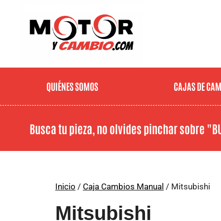
QUIÉNES SOMOS
CAJAS DE CA
Busca tu pieza, no olvides pinchar sobre
"B
Inicio
/
Caja Cambios Manual
/ Mitsubishi
Mitsubishi