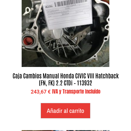
Caja Cambios Manual Honda CIVIC VIII Hatchback
(FN, FK) 2.2 CTDi – 113932
IVA y Transporte Incluido
243,67
€
Añadir al carrito