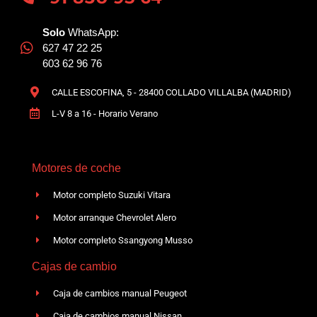
Solo
WhatsApp:
627 47 22 25
603 62 96 76
CALLE ESCOFINA, 5 - 28400 COLLADO VILLALBA (MADRID)
L-V 8 a 16 - Horario Verano
Motores de coche
Motor completo Suzuki Vitara
Motor arranque Chevrolet Alero
Motor completo Ssangyong Musso
Cajas de cambio
Caja de cambios manual Peugeot
Caja de cambios manual Nissan