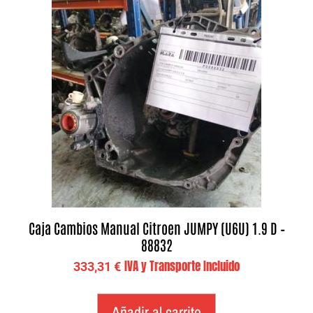
Caja Cambios Manual Citroen JUMPY (U6U) 1.9 D –
88832
IVA y Transporte Incluido
333,31
€
Añadir al carrito