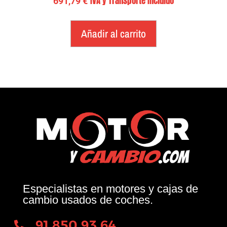
IVA y Transporte Incluido
691,79
€
Añadir al carrito
Especialistas en motores y cajas de
cambio usados de coches.
91 850 93 64