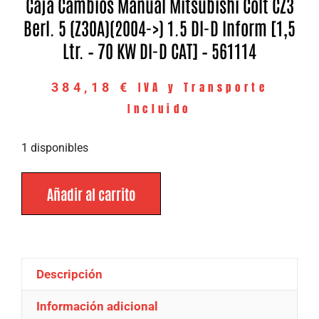
Caja Cambios Manual Mitsubishi Colt CZ3
Berl. 5 (Z30A)(2004->) 1.5 DI-D Inform [1,5
Ltr. – 70 KW DI-D CAT] – 561114
IVA y Transporte
384,18
€
Incluido
1 disponibles
Añadir al carrito
Descripción
Información adicional