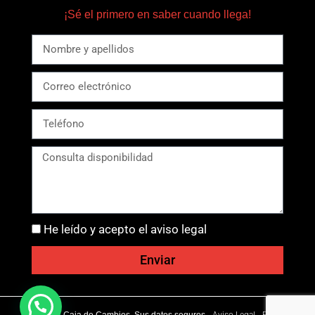
¡Sé el primero en saber cuando llega!
He leído y acepto el aviso legal
Enviar
Ⓒ 2026 - Caja de Cambios. Sus datos seguros -
Aviso Legal
-
Política