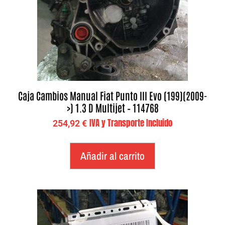
Caja Cambios Manual Fiat Punto III Evo (199)(2009-
>) 1.3 D Multijet – 114768
IVA y Transporte Incluido
254,92
€
Añadir al carrito