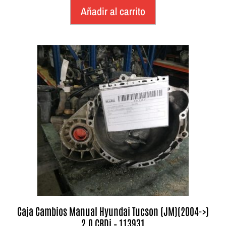
Añadir al carrito
Caja Cambios Manual Hyundai Tucson (JM)(2004->)
2.0 CRDi – 113931