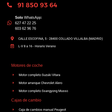
91 850 93 64
Solo
WhatsApp:
627 47 22 25
603 62 96 76
CALLE ESCOFINA, 5 - 28400 COLLADO VILLALBA (MADRID)
L-V 8 a 16 - Horario Verano
Motores de coche
Motor completo Suzuki Vitara
Motor arranque Chevrolet Alero
Motor completo Ssangyong Musso
Cajas de cambio
Caja de cambios manual Peugeot