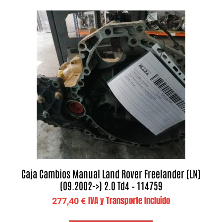
Caja Cambios Manual Land Rover Freelander (LN)
(09.2002->) 2.0 Td4 – 114759
IVA y Transporte Incluido
277,40
€