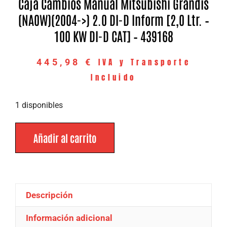
Caja Cambios Manual Mitsubishi Grandis
(NA0W)(2004->) 2.0 DI-D Inform [2,0 Ltr. –
100 KW DI-D CAT] – 439168
IVA y Transporte
445,98
€
Incluido
1 disponibles
Añadir al carrito
Descripción
Información adicional