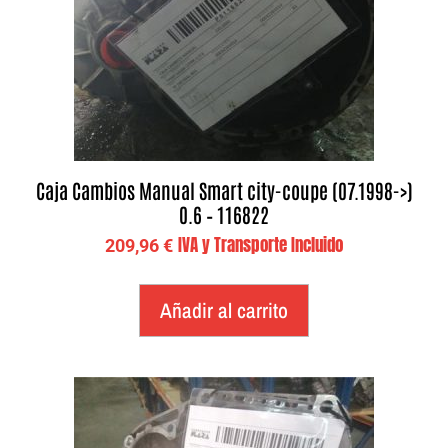
Caja Cambios Manual Smart city-coupe (07.1998->)
0.6 – 116822
IVA y Transporte Incluido
209,96
€
Añadir al carrito