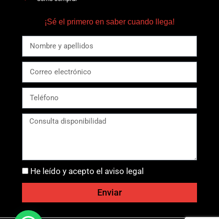
¡Sé el primero en saber cuando llega!
He leído y acepto el aviso legal
Enviar