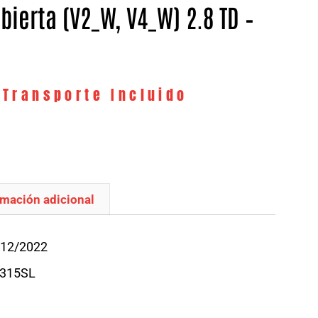
bierta (V2_W, V4_W) 2.8 TD –
 Transporte Incluido
rmación adicional
/12/2022
M315SL