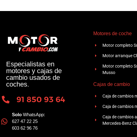
Motores de coche
Motor completo Su
Motor arranque Ch
Especialistas en
Motor completo 
motores y cajas de
Musso
cambio usados de
coches.
Cajas de cambio
Caja de cambios 
91 850 93 64
Caja de cambios 
Solo
WhatsApp:
Caja de cambios 
627 47 22 25
Mercedes-Benz Cla
603 62 96 76