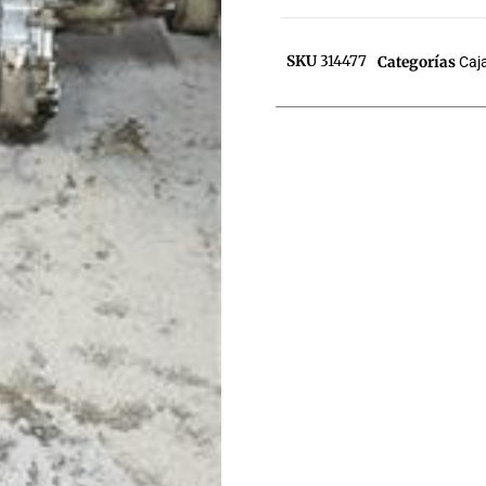
SKU
314477
Categorías
Caj