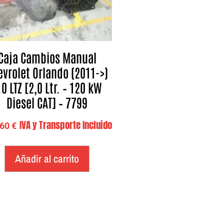
Caja Cambios Manual
evrolet Orlando (2011->)
.0 LTZ [2,0 Ltr. – 120 kW
Diesel CAT] – 7799
IVA y Transporte Incluido
,60
€
Añadir al carrito