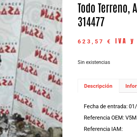
Todo Terreno, A
314477
IVA y
623,57
€
Sin existencias
Descripción
Info
Descripción
Fecha de entrada: 01
Referencia OEM: V5
Referencia IAM: