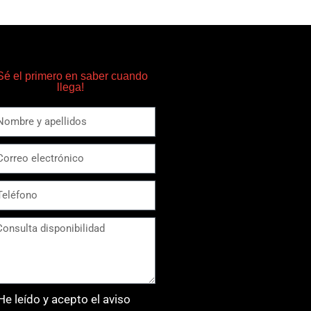
Sé el primero en saber cuando
llega!
He leído y acepto el aviso